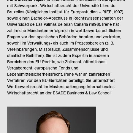
mit Schwerpunkt Wirtschaftsrecht der Université Libre de
Bruxelles (Königliches Institut für Europastudien – RIEE, 1997)
sowie einen Bachelor-Abschluss in Rechtswissenschaften der
Universidad de Las Palmas de Gran Canaria (1996). Irene hat
zahlreiche Mandanten erfolgreich in wettbewerbsrechtlichen
Fragen vor den spanischen Behörden beraten und vertreten,
sowohl im Verwaltungs- als auch im Prozessbereich (z. B.
Vereinbarungen, Missbrauch, Zusammenschlüsse und
staatliche Beihilfen). Sie ist zudem Expertin in anderen
Bereichen des EU-Rechts, wie Zollrecht, öffentliches
Vergaberecht, europäische Fonds und
Lebensmittelsicherheitsrecht. Irene war an zahlreichen
Verfahren vor den EU-Gerichten beteiligt. Sie unterrichtet
Wettbewerbsrecht im Masterstudiengang Internationales
Wirtschaftsrecht an der ESADE Business & Law School.