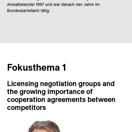
Anwaltskanzlei 1997 und war danach vier Jahre im
Bundeskartellamt tätig.
Fokusthema 1
Licensing negotiation groups and
the growing importance of
cooperation agreements between
competitors