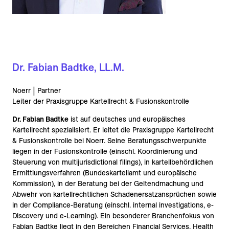
Dr. Fabian Badtke, LL.M.
Noerr | Partner
Leiter der Praxisgruppe Kartellrecht & Fusionskontrolle
Dr. Fabian Badtke
ist auf deutsches und europäisches
Kartellrecht spezialisiert. Er leitet die Praxisgruppe Kartellrecht
& Fusionskontrolle bei Noerr. Seine Beratungsschwerpunkte
liegen in der Fusionskontrolle (einschl. Koordinierung und
Steuerung von multijurisdictional filings), in kartellbehördlichen
Ermittlungsverfahren (Bundeskartellamt und europäische
Kommission), in der Beratung bei der Geltendmachung und
Abwehr von kartellrechtlichen Schadenersatzansprüchen sowie
in der Compliance-Beratung (einschl. internal investigations, e-
Discovery und e-Learning). Ein besonderer Branchenfokus von
Fabian Badtke liegt in den Bereichen Financial Services, Health