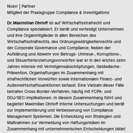
Noerr | Partner
Mitglied der Praxisgruppe Compliance & Investigations
Dr. Maximilian Ohrloff
ist auf Wirtschaftsstrafrecht und
Compliance spezialisiert. Er berät und verteidigt Unternehmen
und ihre Organmitglieder in allen Bereichen des
Wirtschaftsstrafrechts, des Ordnungswidrigkeitenrechts und
der Corporate Governance und Compliance. Neben der
Aufklärung und Abwehr von Betrugs- Untreue-, Korruptions-,
und Steuerhinterziehungsvorwürfen war er in den letzten zehn
Jahren intensiv mit Vermögensabschöpfungen, Geldwäsche-
Prävention, Organhaftungen im Zusammenhang mit
strafrechtlichen Vorwürfen sowie internationalen Finanz- und
Außenwirtschaftssanktionen befasst. Eine Vielzahl dieser Fälle
betrafen Cross-Border-Verfahren, häufig mit FCPA- und
DOJ/SEC-Implikationen. In diesem Zusammenhang führt und
begleitet Maximilian Ohrloff interne Untersuchungen und berät
zur Implementierung und Verbesserung von Compliance
Management Systemen. Die Entwicklung von Strategien und
Maßnahmen zur Vermeidung von Haftungsrisiken im
Zusammenhang mit unternehmerischen Entscheidungen bildet