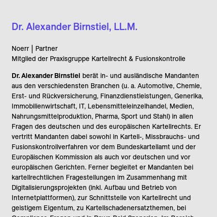
Dr. Alexander Birnstiel, LL.M.
Noerr | Partner
Mitglied der Praxisgruppe Kartellrecht & Fusionskontrolle
Dr. Alexander Birnstiel
berät in- und ausländische Mandanten
aus den verschiedensten Branchen (u. a. Automotive, Chemie,
Erst- und Rückversicherung, Finanzdienstleistungen, Generika,
Immobilienwirtschaft, IT, Lebensmitteleinzelhandel, Medien,
Nahrungsmittelproduktion, Pharma, Sport und Stahl) in allen
Fragen des deutschen und des europäischen Kartellrechts. Er
vertritt Mandanten dabei sowohl in Kartell-, Missbrauchs- und
Fusionskontrollverfahren vor dem Bundeskartellamt und der
Europäischen Kommission als auch vor deutschen und vor
europäischen Gerichten. Ferner begleitet er Mandanten bei
kartellrechtlichen Fragestellungen im Zusammenhang mit
Digitalisierungsprojekten (inkl. Aufbau und Betrieb von
Internetplattformen), zur Schnittstelle von Kartellrecht und
geistigem Eigentum, zu Kartellschadenersatzthemen, bei