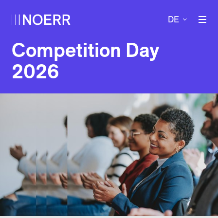
DE
Competition Day
2026