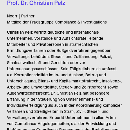
Prof. Dr. Christian Pelz
Noerr | Partner
Mitglied der Praxisgruppe Compliance & Investigations
Christian Pelz
vertritt deutsche und internationale
Unternehmen, Vorstände und Aufsichtsräte, leitende
Mitarbeiter und Privatpersonen in strafrechtlichen
Ermittlungsverfahren oder Bußgeldverfahren gegenüber
Verwaltungs-behörden, Steuer- und Zollfahndung, Polizei,
Staatsanwaltschaft und Gerichten oder vor
Untersuchungsausschüssen. Sein Tätigkeitsbereich umfasst
u.a. Korruptionsdelikte im In- und Ausland, Betrug und
Unterschlagung, Bilanz- und Kapitalmarktstrafrecht, Insolvenz-,
Arbeits- und Umweltdelikte, Steuer- und Zollstrafrecht sowie
Außenwirtschaftsrecht. Dr. Christian Pelz hat besondere
Erfahrung in der Steuerung von Unternehmens- und
Individualverteidigung als auch in der Koordinierung komplexer
Verfahren und Streitigkeiten in Straf-, Zivil-, Steuer- und
Verwaltungsverfahren. Er berät Unternehmen in allen Arten
von Compliance-Angelegenheiten, u.a. der Entwicklung und
Einführung von Compliance-Programmen, der Erstellung von