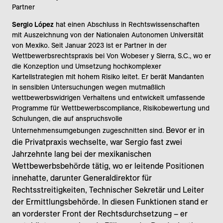
Partner
Sergio López
hat einen Abschluss in Rechtswissenschaften
mit Auszeichnung von der Nationalen Autonomen Universität
von Mexiko. Seit Januar 2023 ist er Partner in der
Wettbewerbsrechtspraxis bei Von Wobeser y Sierra, S.C., wo er
die Konzeption und Umsetzung hochkomplexer
Kartellstrategien mit hohem Risiko leitet. Er berät Mandanten
in sensiblen Untersuchungen wegen mutmaßlich
wettbewerbswidrigen Verhaltens und entwickelt umfassende
Programme für Wettbewerbscompliance, Risikobewertung und
Schulungen, die auf anspruchsvolle
Bevor er in
Unternehmensumgebungen zugeschnitten sind.
die Privatpraxis wechselte, war Sergio fast zwei
Jahrzehnte lang bei der mexikanischen
Wettbewerbsbehörde tätig, wo er leitende Positionen
innehatte, darunter Generaldirektor für
Rechtsstreitigkeiten, Technischer Sekretär und Leiter
der Ermittlungsbehörde. In diesen Funktionen stand er
an vorderster Front der Rechtsdurchsetzung – er