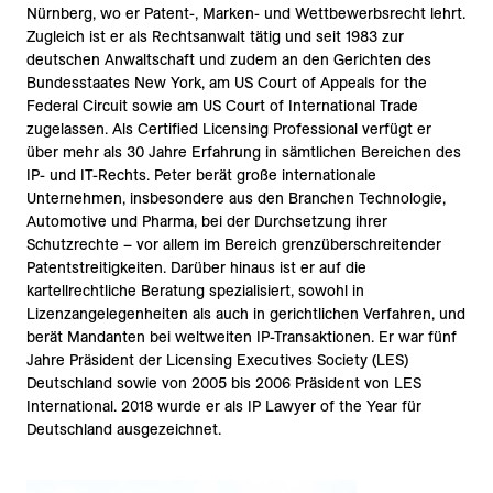
Nürnberg, wo er Patent-, Marken- und Wettbewerbsrecht lehrt.
Zugleich ist er als Rechtsanwalt tätig und seit 1983 zur
deutschen Anwaltschaft und zudem an den Gerichten des
Bundesstaates New York, am US Court of Appeals for the
Federal Circuit sowie am US Court of International Trade
zugelassen. Als Certified Licensing Professional verfügt er
über mehr als 30 Jahre Erfahrung in sämtlichen Bereichen des
IP- und IT-Rechts. Peter berät große internationale
Unternehmen, insbesondere aus den Branchen Technologie,
Automotive und Pharma, bei der Durchsetzung ihrer
Schutzrechte – vor allem im Bereich grenzüberschreitender
Patentstreitigkeiten. Darüber hinaus ist er auf die
kartellrechtliche Beratung spezialisiert, sowohl in
Lizenzangelegenheiten als auch in gerichtlichen Verfahren, und
berät Mandanten bei weltweiten IP-Transaktionen. Er war fünf
Jahre Präsident der Licensing Executives Society (LES)
Deutschland sowie von 2005 bis 2006 Präsident von LES
International. 2018 wurde er als IP Lawyer of the Year für
Deutschland ausgezeichnet.