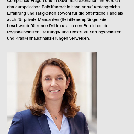
Compliance-Fragen und in Dawn Raid Szenarien. Im Bereich
des europäischen Beihilfenrechts kann er auf umfangreiche
Erfahrung und Tätigkeiten sowohl für die öffentliche Hand als
auch für private Mandanten (Beihilfenempfänger wie
beschwerdeführende Dritte) u. a. in den Bereichen der
Regionalbeihilfen, Rettungs- und Umstrukturierungsbeihilfen
und Krankenhausfinanzierungen verweisen.