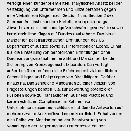
verfolgt einen kundenorientierten, analytischen Ansatz bei der
Verteidigung von Unternehmen und Einzelpersonen gegen
eine Vielzahl von Klagen nach Section 1 und Section 2 des
Sherman Act, insbesondere Kartell-, Monopolisierungs-,
Abwerbeverbots- und sonstige Verschwörungsvorwürfe sowie
kartellrechtliche Klagen auf Bundesstaatsebene. Dan berät
Mandanten bei strafrechtlichen Ermittlungen des US
Department of Justice sowie auf internationaler Ebene. Er hat
u.a. die Einstellung von behördlichen Ermittlungen ohne
Durchsetzungsmaßnahmen erwirkt und Mandanten bei der
Sicherung von Kronzeugenschutz beraten. Dan verfügt
außerdem über umfangreiche Erfahrung mit zivilrechtlichen
Sammelklagen und Folgeklagen von Direktklägern. Darüber
hinaus hat Dan zahlreiche Mandanten zu einer Vielzahl von
Fragestellungen beraten, u.a. zur Bewertung potenzieller
Fusionen sowie zu Transaktionen, Business Practices und
kartellrechtlicher Compliance. Im Rahmen von
Unternehmenszusammenschlüssen hat Dan die Antworten auf
mehrere zweite Auskunftsverlangen koordiniert. Er hat zudem
eine Reihe von Mandanten bei der Beantwortung von
Vorladungen der Regierung und Dritter sowie bei der