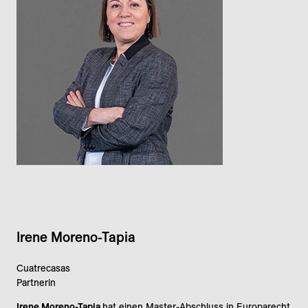
Irene Moreno-Tapia
Cuatrecasas
Partnerin
Irene Moreno-Tapia
hat einen Master-Abschluss in Europarecht