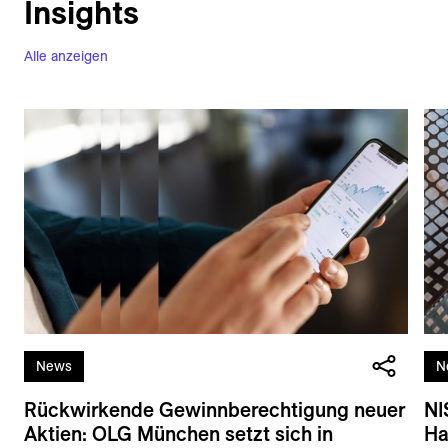
Insights
Alle anzeigen
News
N
Rückwirkende Gewinnberechtigung neuer
NI
Aktien: OLG München setzt sich in
Ha