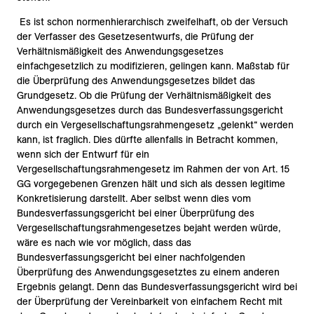
Es ist schon normenhierarchisch zweifelhaft, ob der Versuch
der Verfasser des Gesetzesentwurfs, die Prüfung der
Verhältnismäßigkeit des Anwendungsgesetzes
einfachgesetzlich zu modifizieren, gelingen kann. Maßstab für
die Überprüfung des Anwendungsgesetzes bildet das
Grundgesetz. Ob die Prüfung der Verhältnismäßigkeit des
Anwendungsgesetzes durch das Bundesverfassungsgericht
durch ein Vergesellschaftungsrahmengesetz „gelenkt“ werden
kann, ist fraglich. Dies dürfte allenfalls in Betracht kommen,
wenn sich der Entwurf für ein
Vergesellschaftungsrahmengesetz im Rahmen der von Art. 15
GG vorgegebenen Grenzen hält und sich als dessen legitime
Konkretisierung darstellt. Aber selbst wenn dies vom
Bundesverfassungsgericht bei einer Überprüfung des
Vergesellschaftungsrahmengesetzes bejaht werden würde,
wäre es nach wie vor möglich, dass das
Bundesverfassungsgericht bei einer nachfolgenden
Überprüfung des Anwendungsgesetztes zu einem anderen
Ergebnis gelangt. Denn das Bundesverfassungsgericht wird bei
der Überprüfung der Vereinbarkeit von einfachem Recht mit