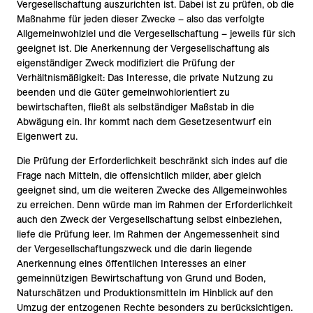
Vergesellschaftung auszurichten ist. Dabei ist zu prüfen, ob die
Maßnahme für jeden dieser Zwecke – also das verfolgte
Allgemeinwohlziel und die Vergesellschaftung – jeweils für sich
geeignet ist. Die Anerkennung der Vergesellschaftung als
eigenständiger Zweck modifiziert die Prüfung der
Verhältnismäßigkeit: Das Interesse, die private Nutzung zu
beenden und die Güter gemeinwohlorientiert zu
bewirtschaften, fließt als selbständiger Maßstab in die
Abwägung ein. Ihr kommt nach dem Gesetzesentwurf ein
Eigenwert zu.
Die Prüfung der Erforderlichkeit beschränkt sich indes auf die
Frage nach Mitteln, die offensichtlich milder, aber gleich
geeignet sind, um die weiteren Zwecke des Allgemeinwohles
zu erreichen. Denn würde man im Rahmen der Erforderlichkeit
auch den Zweck der Vergesellschaftung selbst einbeziehen,
liefe die Prüfung leer. Im Rahmen der Angemessenheit sind
der Vergesellschaftungszweck und die darin liegende
Anerkennung eines öffentlichen Interesses an einer
gemeinnützigen Bewirtschaftung von Grund und Boden,
Naturschätzen und Produktionsmitteln im Hinblick auf den
Umzug der entzogenen Rechte besonders zu berücksichtigen.