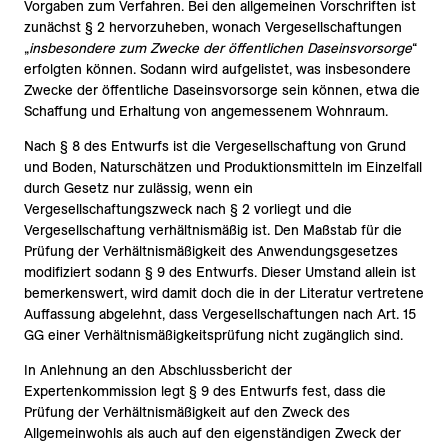
Vorgaben zum Verfahren. Bei den allgemeinen Vorschriften ist
zunächst § 2 hervorzuheben, wonach Vergesellschaftungen
„
insbesondere zum Zwecke der öffentlichen Daseinsvorsorge
“
erfolgten können. Sodann wird aufgelistet, was insbesondere
Zwecke der öffentliche Daseinsvorsorge sein können, etwa die
Schaffung und Erhaltung von angemessenem Wohnraum.
Nach § 8 des Entwurfs ist die Vergesellschaftung von Grund
und Boden, Naturschätzen und Produktionsmitteln im Einzelfall
durch Gesetz nur zulässig, wenn ein
Vergesellschaftungszweck nach § 2 vorliegt und die
Vergesellschaftung verhältnismäßig ist. Den Maßstab für die
Prüfung der Verhältnismäßigkeit des Anwendungsgesetzes
modifiziert sodann § 9 des Entwurfs. Dieser Umstand allein ist
bemerkenswert, wird damit doch die in der Literatur vertretene
Auffassung abgelehnt, dass Vergesellschaftungen nach Art. 15
GG einer Verhältnismäßigkeitsprüfung nicht zugänglich sind.
In Anlehnung an den Abschlussbericht der
Expertenkommission legt § 9 des Entwurfs fest, dass die
Prüfung der Verhältnismäßigkeit auf den Zweck des
Allgemeinwohls als auch auf den eigenständigen Zweck der