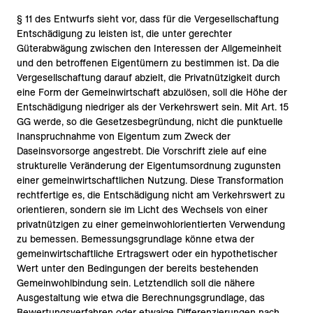
§ 11 des Entwurfs sieht vor, dass für die Vergesellschaftung
Entschädigung zu leisten ist, die unter gerechter
Güterabwägung zwischen den Interessen der Allgemeinheit
und den betroffenen Eigentümern zu bestimmen ist. Da die
Vergesellschaftung darauf abzielt, die Privatnützigkeit durch
eine Form der Gemeinwirtschaft abzulösen, soll die Höhe der
Entschädigung niedriger als der Verkehrswert sein. Mit Art. 15
GG werde, so die Gesetzesbegründung, nicht die punktuelle
Inanspruchnahme von Eigentum zum Zweck der
Daseinsvorsorge angestrebt. Die Vorschrift ziele auf eine
strukturelle Veränderung der Eigentumsordnung zugunsten
einer gemeinwirtschaftlichen Nutzung. Diese Transformation
rechtfertige es, die Entschädigung nicht am Verkehrswert zu
orientieren, sondern sie im Licht des Wechsels von einer
privatnützigen zu einer gemeinwohlorientierten Verwendung
zu bemessen. Bemessungsgrundlage könne etwa der
gemeinwirtschaftliche Ertragswert oder ein hypothetischer
Wert unter den Bedingungen der bereits bestehenden
Gemeinwohlbindung sein. Letztendlich soll die nähere
Ausgestaltung wie etwa die Berechnungsgrundlage, das
Bewertungsverfahren oder etwaige Differenzierungen nach