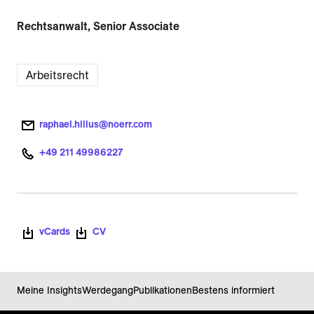
Rechtsanwalt, Senior Associate
Arbeitsrecht
raphael.hillus@noerr.com
+49 211 49986227
vCards
CV
Meine Insights
Werdegang
Publikationen
Bestens informiert