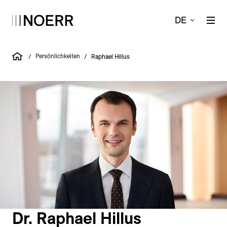
DE
Persönlichkeiten
/
/
Raphael Hillus
Dr. Raphael Hillus