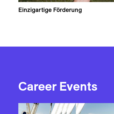
Einzigartige Förderung
Career Events