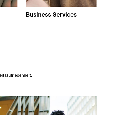
Business Services
itszufriedenheit.