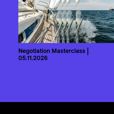
Negotiation Masterclass |
05.11.2026