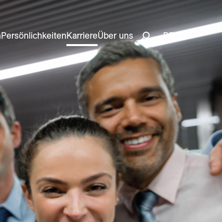
n
Persönlichkeiten
Karriere
Über uns
DE