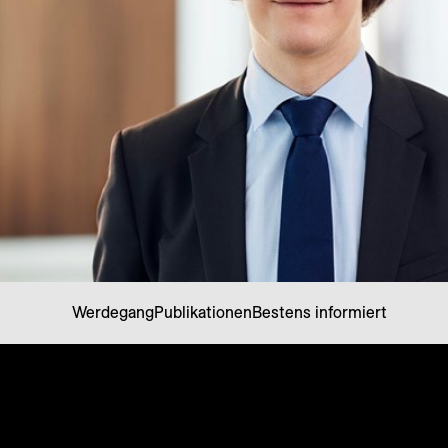
Werdegang
Publikationen
Bestens informiert