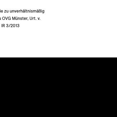
ie zu unverhältnismäßig
u OVG Münster, Urt. v.
: IR 3/2013