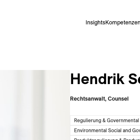
Insights
Kompetenze
Hendrik S
Rechtsanwalt, Counsel
Regulierung & Governmental 
Environmental Social and Go