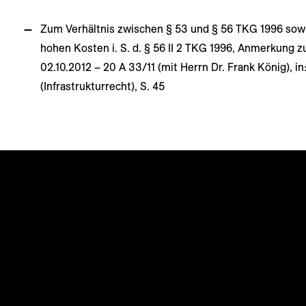
Zum Verhältnis zwischen § 53 und § 56 TKG 1996 sow
hohen Kosten i. S. d. § 56 II 2 TKG 1996, Anmerkung z
02.10.2012 – 20 A 33/11 (mit Herrn Dr. Frank König), in
(Infrastrukturrecht), S. 45