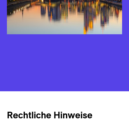
Rechtliche Hinweise