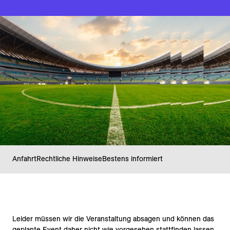
Anfahrt
Rechtliche Hinweise
Bestens informiert
Leider müssen wir die Veranstaltung absagen und können das
geplante Event daher nicht wie vorgesehen stattfinden lassen.