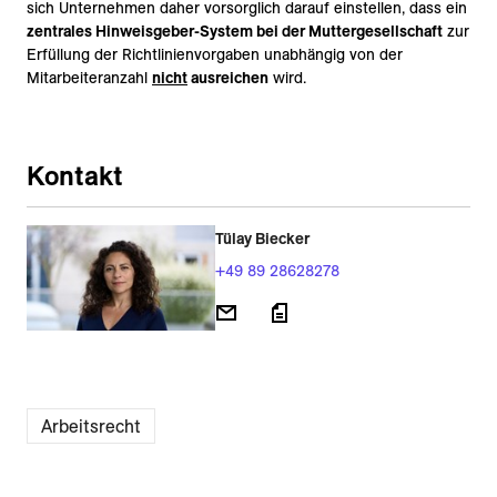
sich Unternehmen daher vorsorglich darauf einstellen, dass ein
zentrales Hinweisgeber-System bei der Muttergesellschaft
zur
Erfüllung der Richtlinienvorgaben unabhängig von der
Mitarbeiteranzahl
nicht
ausreichen
wird.
Kontakt
Tülay Biecker
+49 89 28628278
Arbeitsrecht