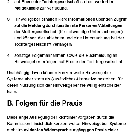
auf
Ebene der Tochtergesellschaft
stehen
weiterhin
Meldekanäle
zur Verfügung;
Hinweisgeber erhalten klare
Informationen über den Zugriff
auf die Meldung durch bestimmte Personen/Abteilungen
der Muttergesellschaft
(für notwendige Untersuchungen)
und können dies ablehnen und eine Untersuchung bei der
Tochtergesellschaft verlangen;
sonstige Folgemaßnahmen sowie die Rückmeldung an
Hinweisgeber erfolgen auf Ebene der Tochtergesellschaft.
Unabhängig davon können konzernweite Hinweisgeber-
Systeme aber stets als (zusätzliche) Alternative bestehen, für
deren Nutzung sich der Hinweisgeber
freiwillig
entscheiden
kann.
B. Folgen für die Praxis
Diese
enge Auslegung
der Richtlinienvorgaben durch die
Kommission hinsichtlich konzernweiter Hinweisgeber-Systeme
steht im
evidenten Widerspruch zur gängigen Praxis
vieler