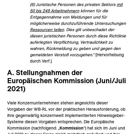
(6) Juristische Personen des privaten Sektors
mit
50 bis 249 Arbeitnehmern
können für die
Entgegennahme von Meldungen und für
möglicherweise durchzuführende Untersuchungen
Ressourcen teilen
. Dies gilt unbeschadet der
diesen juristischen Personen durch diese Richtlinie
auferlegten Verpflichtung, Vertraulichkeit zu
wahren, Rückmeldung zu geben und gegen den
gemeldeten Verstoß vorzugehen.
“
[Hervorhebung
durch Verf.]
A. Stellungnahmen der
Europäischen Kommission (Juni/Juli
2021)
Viele Konzernunternehmen stehen angesichts dieser
Vorgaben der WB-RL vor der praktischen Herausforderung, ob
ihre gegenwärtig konzernweit implementierten Hinweisgeber-
Systeme diesen Vorgaben entsprechen. Die Europäische
Kommission (nachfolgend: „
Kommission
“) hat sich im Juni und