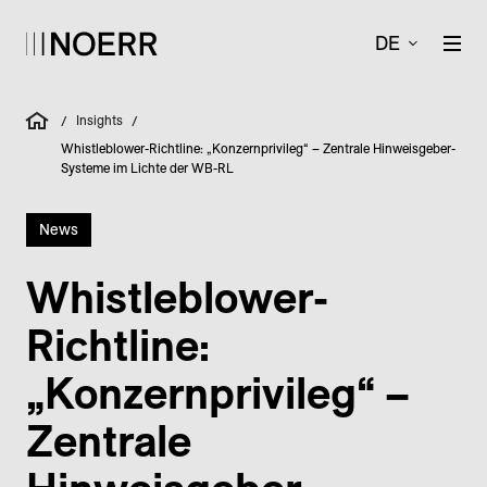
DE
Insights
/
/
Whistleblower-Richtline: „Konzernprivileg“ – Zentrale Hinweisgeber-
Systeme im Lichte der WB-RL
News
Whistleblower-
Richtline:
„Konzernprivileg“ –
Zentrale