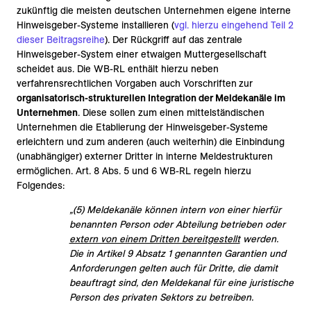
zukünftig die meisten deutschen Unternehmen eigene interne
Hinweisgeber-Systeme installieren (
vgl. hierzu eingehend Teil 2
dieser Beitragsreihe
). Der Rückgriff auf das zentrale
Hinweisgeber-System einer etwaigen Muttergesellschaft
scheidet aus. Die WB-RL enthält hierzu neben
verfahrensrechtlichen Vorgaben auch Vorschriften
zur
organisatorisch-strukturellen Integration der Meldekanäle im
Unternehmen
. Diese sollen zum einen mittelständischen
Unternehmen die Etablierung der Hinweisgeber-Systeme
erleichtern und zum anderen (auch weiterhin) die Einbindung
(unabhängiger) externer Dritter in interne Meldestrukturen
ermöglichen.
Art. 8 Abs. 5 und 6 WB-RL regeln hierzu
Folgendes:
„(5)
Meldekanäle können intern von einer hierfür
benannten Person oder Abteilung betrieben oder
extern von einem Dritten bereitgestellt
werden.
Die in Artikel 9 Absatz 1 genannten Garantien und
Anforderungen gelten auch für Dritte, die damit
beauftragt sind, den Meldekanal für eine juristische
Person des privaten Sektors zu betreiben.