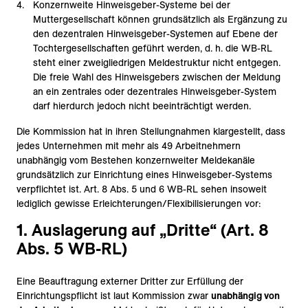
Konzernweite Hinweisgeber-Systeme bei der
Muttergesellschaft können grundsätzlich als Ergänzung zu
den dezentralen Hinweisgeber-Systemen auf Ebene der
Tochtergesellschaften geführt werden, d. h. die WB-RL
steht einer zweigliedrigen Meldestruktur nicht entgegen.
Die freie Wahl des Hinweisgebers zwischen der Meldung
an ein zentrales oder dezentrales Hinweisgeber-System
darf hierdurch jedoch nicht beeinträchtigt werden.
Die Kommission hat in ihren Stellungnahmen klargestellt, dass
jedes Unternehmen mit mehr als 49 Arbeitnehmern
unabhängig vom Bestehen konzernweiter Meldekanäle
grundsätzlich zur Einrichtung eines Hinweisgeber-Systems
verpflichtet ist. Art. 8 Abs. 5 und 6 WB-RL sehen insoweit
lediglich gewisse Erleichterungen/Flexibilisierungen vor:
1. Auslagerung auf „Dritte“ (Art. 8
Abs. 5 WB-RL)
Eine Beauftragung externer Dritter zur Erfüllung der
Einrichtungspflicht ist laut Kommission zwar
unabhängig von