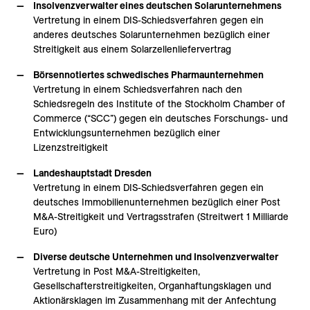
Insolvenzverwalter eines deutschen Solarunternehmens
Vertretung in einem DIS-Schiedsverfahren gegen ein
anderes deutsches Solarunternehmen bezüglich einer
Streitigkeit aus einem Solarzellenliefervertrag
Börsennotiertes schwedisches Pharmaunternehmen
Vertretung in einem Schiedsverfahren nach den
Schiedsregeln des Institute of the Stockholm Chamber of
Commerce (“SCC”) gegen ein deutsches Forschungs- und
Entwicklungsunternehmen bezüglich einer
Lizenzstreitigkeit
Landeshauptstadt Dresden
Vertretung in einem DIS-Schiedsverfahren gegen ein
deutsches Immobilienunternehmen bezüglich einer Post
M&A-Streitigkeit und Vertragsstrafen (Streitwert 1 Milliarde
Euro)
Diverse deutsche Unternehmen und Insolvenzverwalter
Vertretung in Post M&A-Streitigkeiten,
Gesellschafterstreitigkeiten, Organhaftungsklagen und
Aktionärsklagen im Zusammenhang mit der Anfechtung