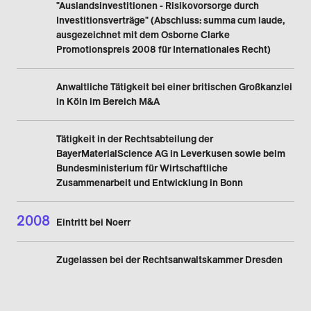
"Auslandsinvestitionen - Risikovorsorge durch
Investitionsverträge" (Abschluss: summa cum laude,
ausgezeichnet mit dem Osborne Clarke
Promotionspreis 2008 für Internationales Recht)
Anwaltliche Tätigkeit bei einer britischen Großkanzlei
in Köln im Bereich M&A
Tätigkeit in der Rechtsabteilung der
BayerMaterialScience AG in Leverkusen sowie beim
Bundesministerium für Wirtschaftliche
Zusammenarbeit und Entwicklung in Bonn
2008
Eintritt bei Noerr
Zugelassen bei der Rechtsanwaltskammer Dresden