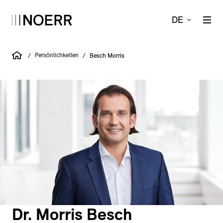
DE
Persönlichkeiten
/
/
Besch Morris
Dr. Morris Besch