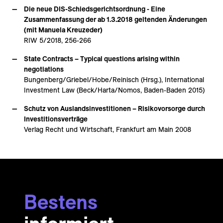
Die neue DIS-Schiedsgerichtsordnung - Eine
Zusammenfassung der ab 1.3.2018 geltenden Änderungen
(mit Manuela Kreuzeder)
RIW 5/2018, 256-266
State Contracts – Typical questions arising within
negotiations
Bungenberg/Griebel/Hobe/Reinisch (Hrsg.), International
Investment Law (Beck/Harta/Nomos, Baden-Baden 2015)
Schutz von Auslandsinvestitionen – Risikovorsorge durch
Investitionsverträge
Verlag Recht und Wirtschaft, Frankfurt am Main 2008
Bestens