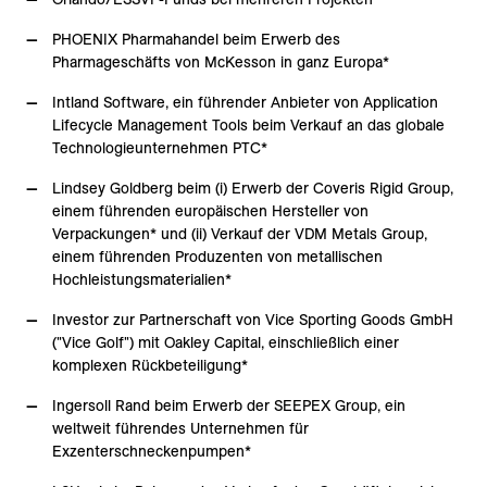
PHOENIX Pharmahandel beim Erwerb des
Pharmageschäfts von McKesson in ganz Europa*
Intland Software, ein führender Anbieter von Application
Lifecycle Management Tools beim Verkauf an das globale
Technologieunternehmen PTC*
Lindsey Goldberg beim (i) Erwerb der Coveris Rigid Group,
einem führenden europäischen Hersteller von
Verpackungen* und (ii) Verkauf der VDM Metals Group,
einem führenden Produzenten von metallischen
Hochleistungsmaterialien*
Investor zur Partnerschaft von Vice Sporting Goods GmbH
("Vice Golf") mit Oakley Capital, einschließlich einer
komplexen Rückbeteiligung*
Ingersoll Rand beim Erwerb der SEEPEX Group, ein
weltweit führendes Unternehmen für
Exzenterschneckenpumpen*