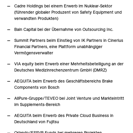
Cadre Holdings bei einem Erwerb im Nuklear-Sektor
(führender globaler Produzent von Safety Equipment und
verwandten Produkten)
Bain Capital bei der Übernahme von Outsourcing Inc.
Summit Partners beim Einstieg von IK Partners in Cinerius
Financial Partners, eine Plattform unabhängiger
Vermögensverwalter
VIA equity beim Erwerb einer Mehrheitsbeteiligung an der
Deutsches Medizinrechenzentrum GmbH (DMRZ)
AEQUITA beim Erwerb des Geschäftsbereichs Brake
Components von Bosch
AllPure-Gruppe/TEVEO bei Joint Venture und Markt­eintritt
im Supplements-Bereich
AEQUITA beim Erwerb des Private Cloud Business in
Deutschland von Fujitsu
Orlando/ESSVP-Funds bei mehreren Projekten