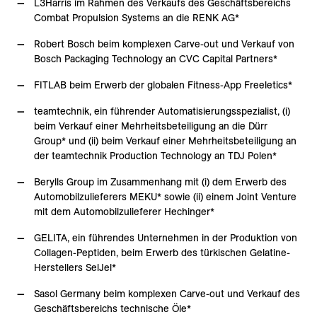
L3Harris im Rahmen des Verkaufs des Geschäftsbereichs
Combat Propulsion Systems an die RENK AG*
Robert Bosch beim komplexen Carve-out und Verkauf von
Bosch Packaging Technology an CVC Capital Partners*
FITLAB beim Erwerb der globalen Fitness-App Freeletics*
teamtechnik, ein führender Automatisierungsspezialist, (i)
beim Verkauf einer Mehrheitsbeteiligung an die Dürr
Group* und (ii) beim Verkauf einer Mehrheitsbeteiligung an
der teamtechnik Production Technology an TDJ Polen*
Berylls Group im Zusammenhang mit (i) dem Erwerb des
Automobilzulieferers MEKU* sowie (ii) einem Joint Venture
mit dem Automobilzulieferer Hechinger*
GELITA, ein führendes Unternehmen in der Produktion von
Collagen-Peptiden, beim Erwerb des türkischen Gelatine-
Herstellers SelJel*
Sasol Germany beim komplexen Carve-out und Verkauf des
Geschäftsbereichs technische Öle*