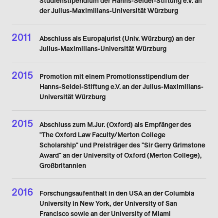
Studienstipendium der Hanns-Seidel-Stiftung e.V. an
der Julius-Maximilians-Universität Würzburg
2011
Abschluss als Europajurist (Univ. Würzburg) an der
Julius-Maximilians-Universität Würzburg
2015
Promotion mit einem Promotionsstipendium der
Hanns-Seidel-Stiftung e.V. an der Julius-Maximilians-
Universität Würzburg
2015
Abschluss zum M.Jur. (Oxford) als Empfänger des
"The Oxford Law Faculty/Merton College
Scholarship" und Preisträger des "Sir Gerry Grimstone
Award" an der University of Oxford (Merton College),
Großbritannien
2016
Forschungsaufenthalt in den USA an der Columbia
University in New York, der University of San
Francisco sowie an der University of Miami