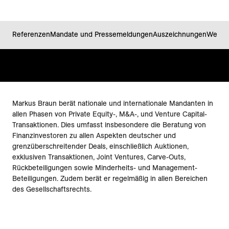
Referenzen
Mandate und Pressemeldungen
Auszeichnungen
Werde
Markus Braun berät nationale und internationale Mandanten in
allen Phasen von Private Equity-, M&A-, und Venture Capital-
Transaktionen. Dies umfasst insbesondere die Beratung von
Finanzinvestoren zu allen Aspekten deutscher und
grenzüberschreitender Deals, einschließlich Auktionen,
exklusiven Transaktionen, Joint Ventures, Carve-Outs,
Rückbeteiligungen sowie Minderheits- und Management-
Beteiligungen. Zudem berät er regelmäßig in allen Bereichen
des Gesellschaftsrechts.