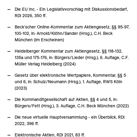
Die EU Inc. - Ein Legislativvorschlag mit Diskussionsbedarf,
RDi 2026, 350 ff.
Beck'scher Online-Kommentar zum Aktiengesetz, §§ 95-97,
100-102, in: Arnold/Klöhn/Sander (Hrsg.), C.H. Beck
München (im Erscheinen)
Heidelberger Kommentar zum Aktiengesetz, §§ 118-132,
135a und 175-176, in: Bürgers/Lieder (Hrsg.), 6. Auflage, C.F.
Müller Verlag Heidelberg (2024)
Gesetz über elektronische Wertpapiere, Kommentar, §§ 5
und 6, in: Schulz/Neumann (Hrsg.), 1. Auflage, RWS Köln
(2023)
Die Kommanditgesellschaft auf Aktien, §§ 4 und 5, in:
Bürgers/Fett (Hrsg.), 3. Auflage, C.H. Beck München (2022)
Die neue virtuelle Hauptversammlung - ein Überblick, RDi
2022, 396 ff.
Elektronische Aktien, RDi 2021, 83 ff.