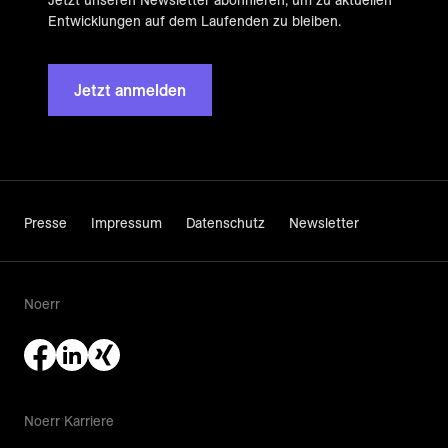
Jetzt unseren Newsletter abonnieren, um zu aktuellen
Entwicklungen auf dem Laufenden zu bleiben.
Jetzt anmelden
Presse
Impressum
Datenschutz
Newsletter
Noerr
Noerr Karriere