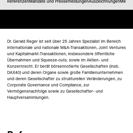
Referenzen
Mandate und Pressemeldungen
Auszeichnungen
Meine 
Dr. Gerald Reger ist seit über 25 Jahren Spezialist im Bereich
internationale und nationale M&A-Transaktionen, Joint Ventures
und Kapitalmarkt-Transaktionen, insbesondere öffentliche
Übernahmen und Squeeze-outs, sowie im Aktien- und
Konzernrecht. Er berät börsennotierte Gesellschaften (insb.
DAX40) und deren Organe sowie große Familienunternehmen
und deren Gesellschafter zu strukturellen Veränderungen, zu
Corporate Governance und Compliance, zur
Vermögensnachfolge sowie zu Gesellschafter- und
Hauptversammlungen.