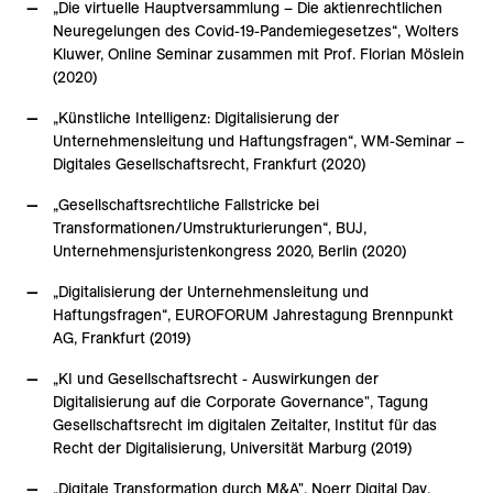
„Die virtuelle Hauptversammlung – Die aktienrechtlichen
Neuregelungen des Covid-19-Pandemiegesetzes“, Wolters
Kluwer, Online Seminar zusammen mit Prof. Florian Möslein
(2020)
„Künstliche Intelligenz: Digitalisierung der
Unternehmensleitung und Haftungsfragen“, WM-Seminar –
Digitales Gesellschaftsrecht, Frankfurt (2020)
„Gesellschaftsrechtliche Fallstricke bei
Transformationen/Umstrukturierungen“, BUJ,
Unternehmensjuristenkongress 2020, Berlin (2020)
„Digitalisierung der Unternehmensleitung und
Haftungsfragen“, EUROFORUM Jahrestagung Brennpunkt
AG, Frankfurt (2019)
„KI und Gesellschaftsrecht - Auswirkungen der
Digitalisierung auf die Corporate Governance", Tagung
Gesellschaftsrecht im digitalen Zeitalter, Institut für das
Recht der Digitalisierung, Universität Marburg (2019)
„Digitale Transformation durch M&A", Noerr Digital Day,