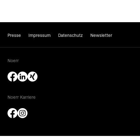
Presse
Impressum
Datenschutz
Newsletter
Noerr
Noerr Karriere