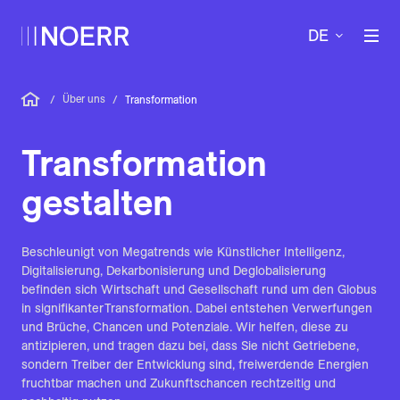
DE
Über uns
/
/
Transformation
Transformation
gestalten
Beschleunigt von Megatrends wie Künstlicher Intelligenz,
Digitalisierung, Dekarbonisierung und Deglobalisierung
befinden sich Wirtschaft und Gesellschaft rund um den Globus
in signifikanter Transformation. Dabei entstehen Verwerfungen
und Brüche, Chancen und Potenziale. Wir helfen, diese zu
antizipieren, und tragen dazu bei, dass Sie nicht Getriebene,
sondern Treiber der Entwicklung sind, freiwerdende Energien
fruchtbar machen und Zukunftschancen rechtzeitig und