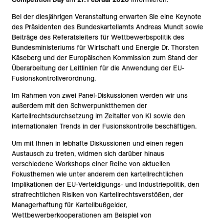
Bei der diesjährigen Veranstaltung erwarten Sie eine Keynote
des Präsidenten des Bundeskartellamts Andreas Mundt sowie
Beiträge des Referatsleiters für Wettbewerbspolitik des
Bundesministeriums für Wirtschaft und Energie Dr. Thorsten
Käseberg und der Europäischen Kommission zum Stand der
Überarbeitung der Leitlinien für die Anwendung der EU-
Fusionskontrollverordnung.
Im Rahmen von zwei Panel-Diskussionen werden wir uns
außerdem mit den Schwerpunktthemen der
Kartellrechtsdurchsetzung im Zeitalter von KI sowie den
internationalen Trends in der Fusionskontrolle beschäftigen.
Um mit Ihnen in lebhafte Diskussionen und einen regen
Austausch zu treten, widmen sich darüber hinaus
verschiedene Workshops einer Reihe von aktuellen
Fokusthemen wie unter anderem den kartellrechtlichen
Implikationen der EU-Verteidigungs- und Industriepolitik, den
strafrechtlichen Risiken von Kartellrechtsverstößen, der
Managerhaftung für Kartellbußgelder,
Wettbewerberkooperationen am Beispiel von