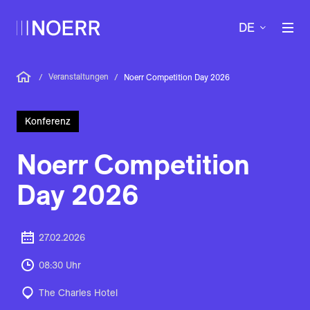
DE
Veranstaltungen
/
/
Noerr Competition Day 2026
Konferenz
Noerr Competition
Day 2026
27.02.2026
08:30 Uhr
The Charles Hotel