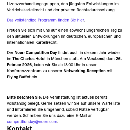
Lizenzverhandlungsgruppen, den jüngsten Entwicklungen im
Vertriebskartellrecht und der privaten Rechtsdurchsetzung.
Das vollständige Programm finden Sie hier
.
Freuen Sie sich mit uns auf einen abwechslungsreichen Tag zu
den aktuellen Entwicklungen im deutschen, europäischen und
internationalen Kartellrecht.
Der
Noerr Competition Day
findet auch in diesem Jahr wieder
im
The Charles Hotel
in München statt. Am
Vorabend
, dem
26.
Februar 2026
, laden wir Sie ab 18:00 Uhr in unser
Konferenzzentrum zu unserer
Networking-Reception
mit
Flying Buffet
ein.
Bitte beachten Sie
: Die Veranstaltung ist aktuell bereits
vollständig belegt. Gerne setzen wir Sie auf unsere Warteliste
und informieren Sie umgehend, sobald Plätze verfügbar
werden. Schreiben Sie uns dazu eine E-Mail an
competitionday@noerr.com
.
Kontakt