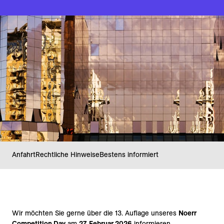
Anfahrt
Rechtliche Hinweise
Bestens informiert
Wir möchten Sie gerne über die 13. Auflage unseres
Noerr
Competition Day
am
27. Februar 2026
informieren.