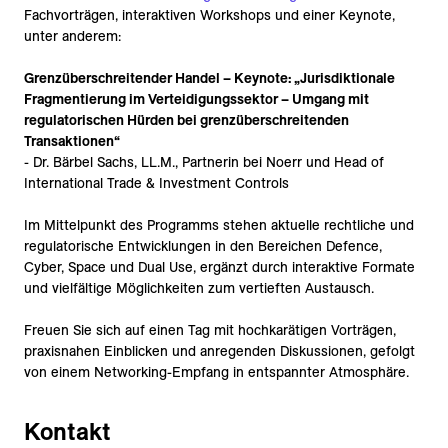
Fachvorträgen, interaktiven Workshops und einer Keynote,
unter anderem:
Grenzüberschreitender Handel – Keynote: „Jurisdiktionale
Fragmentierung im Verteidigungssektor – Umgang mit
regulatorischen Hürden bei grenzüberschreitenden
Transaktionen“
- Dr. Bärbel Sachs, LL.M., Partnerin bei Noerr und Head of
International Trade & Investment Controls
Im Mittelpunkt des Programms stehen aktuelle rechtliche und
regulatorische Entwicklungen in den Bereichen Defence,
Cyber, Space und Dual Use, ergänzt durch interaktive Formate
und vielfältige Möglichkeiten zum vertieften Austausch.
Freuen Sie sich auf einen Tag mit hochkarätigen Vorträgen,
praxisnahen Einblicken und anregenden Diskussionen, gefolgt
von einem Networking-Empfang in entspannter Atmosphäre.
Kontakt