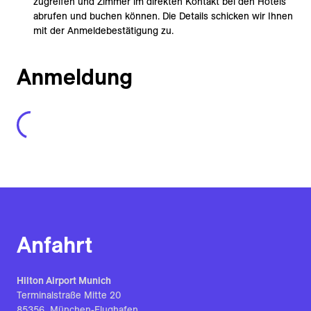
zugreifen und Zimmer im direkten Kontakt bei den Hotels
abrufen und buchen können. Die Details schicken wir Ihnen
mit der Anmeldebestätigung zu.
Anmeldung
Fehler beim Abrufen des Formulars
Anfahrt
Hilton Airport Munich
Terminalstraße Mitte 20