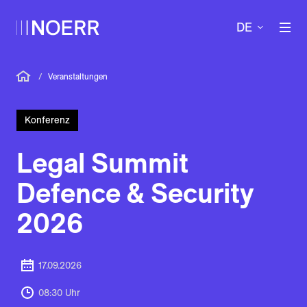
DE
/
Veranstaltungen
Konferenz
Legal Summit
Defence & Security
2026
17.09.2026
08:30 Uhr