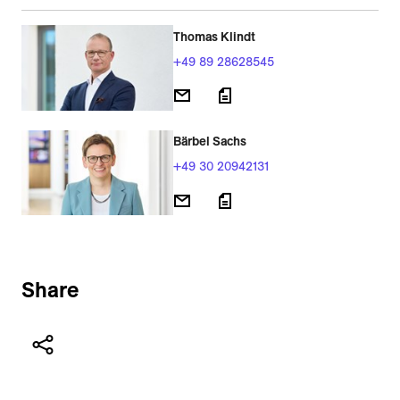
Thomas Klindt
+49 89 28628545
Bärbel Sachs
+49 30 20942131
Share