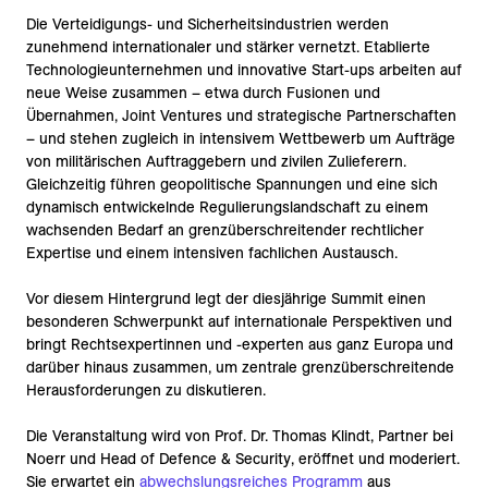
Die Verteidigungs- und Sicherheitsindustrien werden
zunehmend internationaler und stärker vernetzt. Etablierte
Technologieunternehmen und innovative Start-ups arbeiten auf
neue Weise zusammen – etwa durch Fusionen und
Übernahmen, Joint Ventures und strategische Partnerschaften
– und stehen zugleich in intensivem Wettbewerb um Aufträge
von militärischen Auftraggebern und zivilen Zulieferern.
Gleichzeitig führen geopolitische Spannungen und eine sich
dynamisch entwickelnde Regulierungslandschaft zu einem
wachsenden Bedarf an grenzüberschreitender rechtlicher
Expertise und einem intensiven fachlichen Austausch.
Vor diesem Hintergrund legt der diesjährige Summit einen
besonderen Schwerpunkt auf internationale Perspektiven und
bringt Rechtsexpertinnen und -experten aus ganz Europa und
darüber hinaus zusammen, um zentrale grenzüberschreitende
Herausforderungen zu diskutieren.
Die Veranstaltung wird von Prof. Dr. Thomas Klindt, Partner bei
Noerr und Head of Defence & Security, eröffnet und moderiert.
Sie erwartet ein
abwechslungsreiches Programm
aus