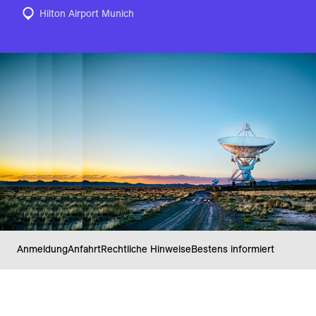
Hilton Airport Munich
Anmeldung
Anfahrt
Rechtliche Hinweise
Bestens informiert