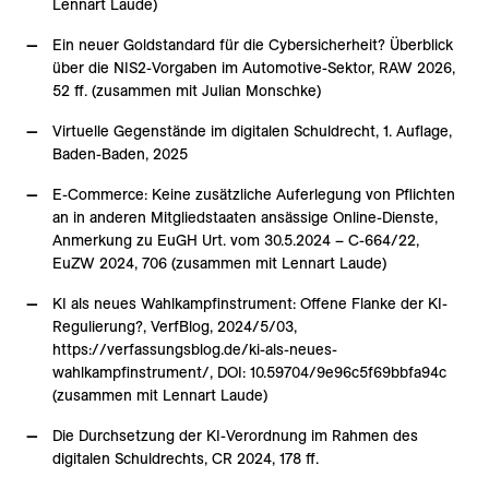
Lennart Laude)
Ein neuer Goldstandard für die Cybersicherheit? Überblick
über die NIS2-Vorgaben im Automotive-Sektor, RAW 2026,
52 ff. (zusammen mit Julian Monschke)
Virtuelle Gegenstände im digitalen Schuldrecht, 1. Auflage,
Baden-Baden, 2025
E-Commerce: Keine zusätzliche Auferlegung von Pflichten
an in anderen Mitgliedstaaten ansässige Online-Dienste,
Anmerkung zu EuGH Urt. vom 30.5.2024 – C-664/22,
EuZW 2024, 706 (zusammen mit Lennart Laude)
KI als neues Wahlkampfinstrument: Offene Flanke der KI-
Regulierung?, VerfBlog, 2024/5/03,
https://verfassungsblog.de/ki-als-neues-
wahlkampfinstrument/, DOI: 10.59704/9e96c5f69bbfa94c
(zusammen mit Lennart Laude)
Die Durchsetzung der KI-Verordnung im Rahmen des
digitalen Schuldrechts, CR 2024, 178 ff.