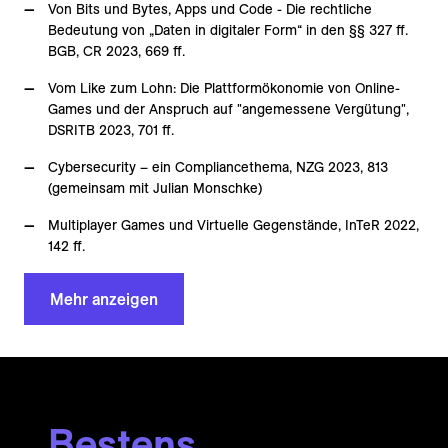
Von Bits und Bytes, Apps und Code - Die rechtliche
Bedeutung von „Daten in digitaler Form“ in den §§ 327 ff.
BGB, CR 2023, 669 ff.
Vom Like zum Lohn: Die Plattformökonomie von Online-
Games und der Anspruch auf "angemessene Vergütung",
DSRITB 2023, 701 ff.
Cybersecurity – ein Compliancethema, NZG 2023, 813
(gemeinsam mit Julian Monschke)
Multiplayer Games und Virtuelle Gegenstände, InTeR 2022,
142 ff.
Mehr anzeigen
Bestens