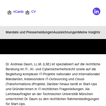
vCards
CV
Mandate und Pressemeldungen
Auszeichnungen
Meine Insights
Wer
Dr. Andreas Daum, LL.M. (LSE) ist spezialisiert auf die rechtliche
Beratung im IT-, KI- und Cybersicherheitsrecht sowie auf die
Begleitung komplexer IT-Projekte nationaler und internationaler
Mandanten, insbesondere IT-Outsourcing und Cloud-
(Transformations-)Projekte. Darüber hinaus berät er Start-Ups
und Gründer:innen in IT-rechtlichen Fragestellungen. Als
Lehrbeauftragter an der Technischen Universität München
unterrichtet Dr. Daum zu den rechtlichen Rahmenbedingungen
für Start-Ups.