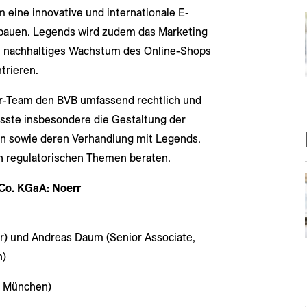
eine innovative und internationale E-
bauen. Legends wird zudem das Marketing
in nachhaltiges Wachstum des Online-Shops
trieren.
r-Team den BVB umfassend rechtlich und
sste insbesondere die Gestaltung der
n sowie deren Verhandlung mit Legends.
 regulatorischen Themen beraten.
Co. KGaA:
Noerr
er) und Andreas Daum (Senior Associate,
n)
n, München)