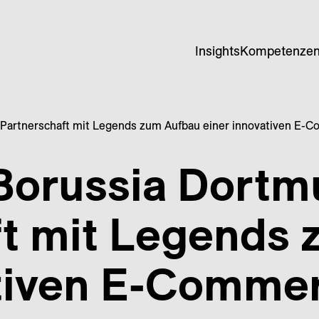
Insights
Kompetenze
 Partnerschaft mit Legends zum Aufbau einer innovativen E-
Borussia Dort­m
ft mit Legends
ativen E-Comme