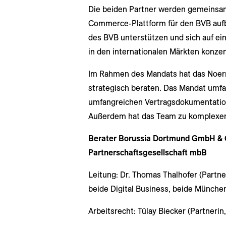
Die beiden Partner werden gemeinsam 
Commerce-Plattform für den BVB auf
des BVB unterstützen und sich auf e
in den internationalen Märkten konzen
Im Rahmen des Mandats hat das Noer
strategisch beraten. Das Mandat umfa
umfangreichen Vertragsdokumentatio
Außerdem hat das Team zu komplexen
Berater Borussia Dortmund GmbH & 
Partnerschaftsgesellschaft mbB
Leitung: Dr. Thomas Thalhofer (Partn
beide Digital Business, beide Münche
Arbeitsrecht: Tülay Biecker (Partneri