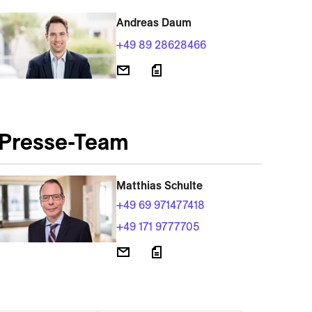
Andreas Daum
+49 89 28628466
Presse-Team
Matthias Schulte
+49 69 971477418
+49 171 9777705