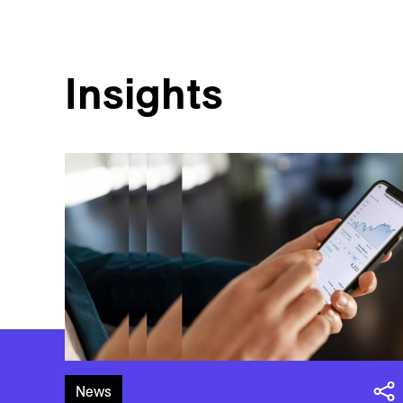
Insights
News