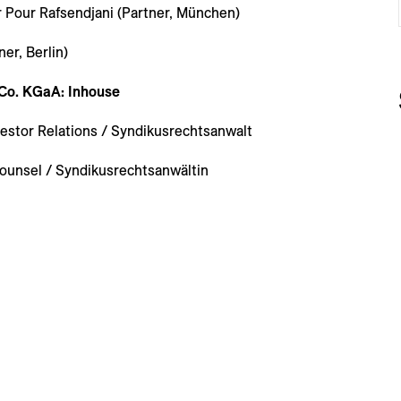
ur Pour Rafsendjani (Partner, München)
er, Berlin)
Co. KGaA: Inhouse
vestor Relations / Syndikusrechtsanwalt
Counsel / Syndikusrechtsanwältin