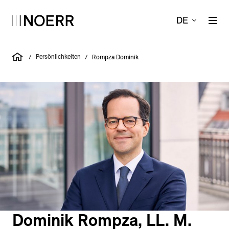
DE
Persönlichkeiten
/
/
Rompza Dominik
Dominik Rompza, LL. M.