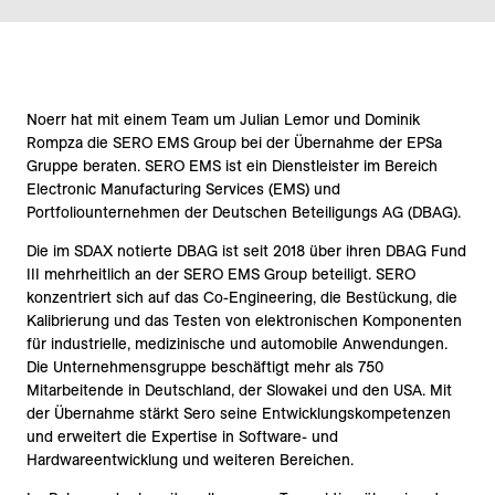
Noerr hat mit einem Team um Julian Lemor und Dominik
Rompza die SERO EMS Group bei der Übernahme der EPSa
Gruppe beraten. SERO EMS ist ein Dienstleister im Bereich
Electronic Manufacturing Services (EMS) und
Portfoliounternehmen der Deutschen Beteiligungs AG (DBAG).
Die im SDAX notierte DBAG ist seit 2018 über ihren DBAG Fund
III mehrheitlich an der SERO EMS Group beteiligt. SERO
konzentriert sich auf das Co-Engineering, die Bestückung, die
Kalibrierung und das Testen von elektronischen Komponenten
für industrielle, medizinische und automobile Anwendungen.
Die Unternehmensgruppe beschäftigt mehr als 750
Mitarbeitende in Deutschland, der Slowakei und den USA. Mit
der Übernahme stärkt Sero seine Entwicklungskompetenzen
und erweitert die Expertise in Software- und
Hardwareentwicklung und weiteren Bereichen.