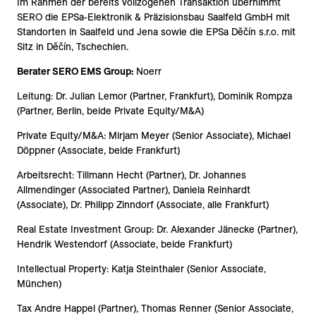
Im Rahmen der bereits vollzogenen Transaktion übernimmt
SERO die EPSa-Elektronik & Präzisionsbau Saalfeld GmbH mit
Standorten in Saalfeld und Jena sowie die EPSa Děčín s.r.o. mit
Sitz in Děčín, Tschechien.
Berater SERO EMS Group:
Noerr
Leitung: Dr. Julian Lemor (Partner, Frankfurt), Dominik Rompza
(Partner, Berlin, beide Private Equity/M&A)
Private Equity/M&A: Mirjam Meyer (Senior Associate), Michael
Döppner (Associate, beide Frankfurt)
Arbeitsrecht: Tillmann Hecht (Partner), Dr. Johannes
Allmendinger (Associated Partner), Daniela Reinhardt
(Associate), Dr. Philipp Zinndorf (Associate, alle Frankfurt)
Real Estate Investment Group: Dr. Alexander Jänecke (Partner),
Hendrik Westendorf (Associate, beide Frankfurt)
Intellectual Property: Katja Steinthaler (Senior Associate,
München)
Tax Andre Happel (Partner), Thomas Renner (Senior Associate,