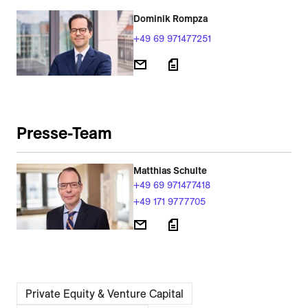
Dominik Rompza
+49 69 971477251
Presse-Team
Matthias Schulte
+49 69 971477418
+49 171 9777705
Private Equity & Venture Capital