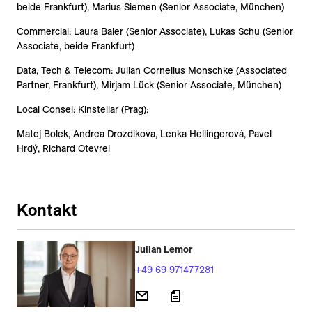
beide Frankfurt), Marius Siemen (Senior Associate, München)
Commercial: Laura Baier (Senior Associate), Lukas Schu (Senior
Associate, beide Frankfurt)
Data, Tech & Telecom: Julian Cornelius Monschke (Associated
Partner, Frankfurt), Mirjam Lück (Senior Associate, München)
Local Consel: Kinstellar (Prag):
Matej Bolek, Andrea Drozdikova, Lenka Hellingerová, Pavel
Hrdý, Richard Otevrel
Kontakt
Julian Lemor
+49 69 971477281