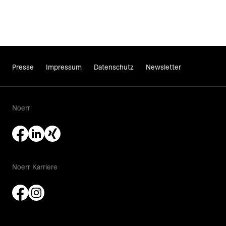
Presse
Impressum
Datenschutz
Newsletter
Noerr
Noerr Karriere