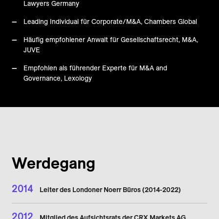
Lawyers Germany
Leading Individual für Corporate/M&A, Chambers Global
Häufig empfohlener Anwalt für Gesellschaftsrecht, M&A,
JUVE
Empfohlen als führender Experte für M&A and
Governance, Lexology
Werdegang
2014
Leiter des Londoner Noerr Büros (2014-2022)
2012
Mitglied des Aufsichtsrats der CRX Markets AG,