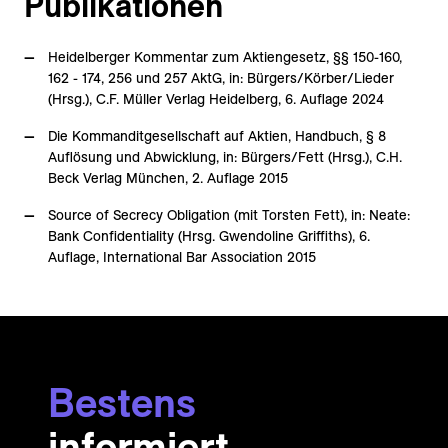
Publikationen
Heidelberger Kommentar zum Aktiengesetz, §§ 150-160,
162 - 174, 256 und 257 AktG, in: Bürgers/Körber/Lieder
(Hrsg.), C.F. Müller Verlag Heidelberg, 6. Auflage 2024
Die Kommanditgesellschaft auf Aktien, Handbuch, § 8
Auflösung und Abwicklung, in: Bürgers/Fett (Hrsg.), C.H.
Beck Verlag München, 2. Auflage 2015
Source of Secrecy Obligation (mit Torsten Fett), in: Neate:
Bank Confidentiality (Hrsg. Gwendoline Griffiths), 6.
Auflage, International Bar Association 2015
Bestens
informiert