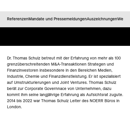
Referenzen
Mandate und Pressemeldungen
Auszeichnungen
Werde
Dr. Thomas Schulz betreut mit der Erfahrung von mehr als 100
grenzüberschreitenden M&A-Transaktionen Strategen und
Finanzinvestoren insbesondere in den Bereichen Medien,
Industrie, Chemie und Finanzdienstleistung. Er ist spezialisiert
auf Umstrukturierungen und Joint Ventures. Thomas Schulz
berät zur Corporate Governnace von Unternehmen, dazu
kommt ihm seine langjährige Erfahrung als Aufsichtsrat zugute.
2014 bis 2022 war Thomas Schulz Leiter des NOERR Büros in
London.