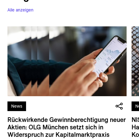
Alle anzeigen
News
N
Rückwirkende Gewinnberechtigung neuer
NI
Aktien: OLG München setzt sich in
Ha
Widerspruch zur Kapitalmarktpraxis
Ko