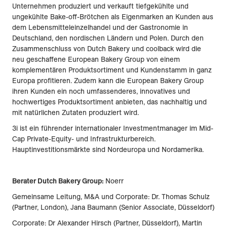
Unternehmen produziert und verkauft tiefgekühlte und
ungekühlte Bake-off-Brötchen als Eigenmarken an Kunden aus
dem Lebensmitteleinzelhandel und der Gastronomie in
Deutschland, den nordischen Ländern und Polen. Durch den
Zusammenschluss von Dutch Bakery und coolback wird die
neu geschaffene European Bakery Group von einem
komplementären Produktsortiment und Kundenstamm in ganz
Europa profitieren. Zudem kann die European Bakery Group
ihren Kunden ein noch umfassenderes, innovatives und
hochwertiges Produktsortiment anbieten, das nachhaltig und
mit natürlichen Zutaten produziert wird.
3i ist ein führender internationaler Investmentmanager im Mid-
Cap Private-Equity- und Infrastrukturbereich.
Hauptinvestitionsmärkte sind Nordeuropa und Nordamerika.
Berater Dutch Bakery Group:
Noerr
Gemeinsame Leitung, M&A und Corporate: Dr. Thomas Schulz
(Partner, London), Jana Baumann (Senior Associate, Düsseldorf)
Corporate: Dr Alexander Hirsch (Partner, Düsseldorf), Martin