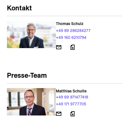
Kontakt
Thomas Schulz
+49 89 286284277
+49 160 6210794
Presse-Team
Matthias Schulte
+49 69 971477418
+49 171 9777705