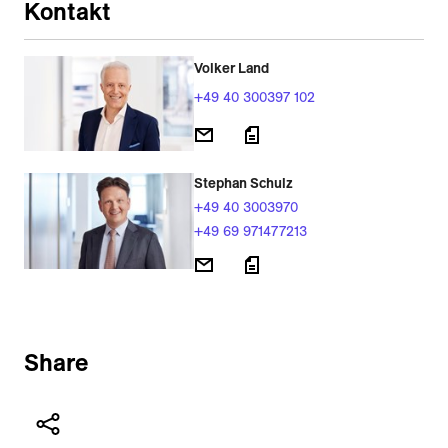
Kontakt
Volker Land
+49 40 300397 102
Stephan Schulz
+49 40 3003970
+49 69 971477213
Share