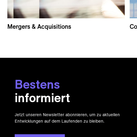
Mergers & Acquisitions
Co
Bestens
informiert
Jetzt unseren Newsletter abonnieren, um zu aktuellen
Entwicklungen auf dem Laufenden zu bleiben.