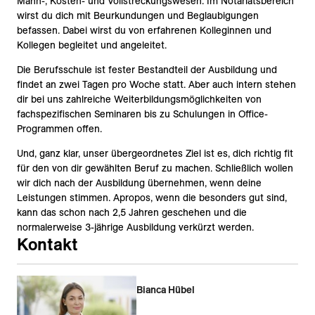
Mahn-, Kosten- und Vollstreckungswesen. Im Notariatsbereich
wirst du dich mit Beurkundungen und Beglaubigungen
befassen. Dabei wirst du von erfahrenen Kolleginnen und
Kollegen begleitet und angeleitet.
Die Berufsschule ist fester Bestandteil der Ausbildung und
findet an zwei Tagen pro Woche statt. Aber auch intern stehen
dir bei uns zahlreiche Weiterbildungsmöglichkeiten von
fachspezifischen Seminaren bis zu Schulungen in Office-
Programmen offen.
Und, ganz klar, unser übergeordnetes Ziel ist es, dich richtig fit
für den von dir gewählten Beruf zu machen. Schließlich wollen
wir dich nach der Ausbildung übernehmen, wenn deine
Leistungen stimmen. Apropos, wenn die besonders gut sind,
kann das schon nach 2,5 Jahren geschehen und die
normalerweise 3-jährige Ausbildung verkürzt werden.
Kontakt
Bianca Hübel