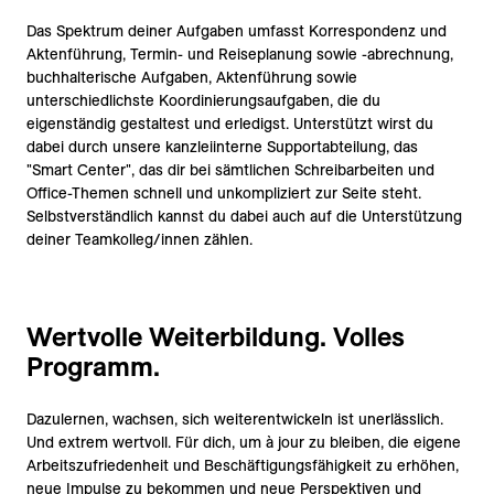
Das Spektrum deiner Aufgaben umfasst Korrespondenz und
Aktenführung, Termin- und Reiseplanung sowie -abrechnung,
buchhalterische Aufgaben, Aktenführung sowie
unterschiedlichste Koordinierungsaufgaben, die du
eigenständig gestaltest und erledigst. Unterstützt wirst du
dabei durch unsere kanzleiinterne Supportabteilung, das
"Smart Center", das dir bei sämtlichen Schreibarbeiten und
Office-Themen schnell und unkompliziert zur Seite steht.
Selbstverständlich kannst du dabei auch auf die Unterstützung
deiner Teamkolleg/innen zählen.
Wertvolle Weiterbildung. Volles
Programm.
Dazulernen, wachsen, sich weiterentwickeln ist unerlässlich.
Und extrem wertvoll. Für dich, um à jour zu bleiben, die eigene
Arbeitszufriedenheit und Beschäftigungsfähigkeit zu erhöhen,
neue Impulse zu bekommen und neue Perspektiven und