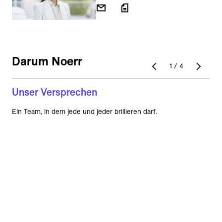
Darum Noerr
1
/
4
Unser Versprechen
Ein Team, in dem jede und jeder brillieren darf.