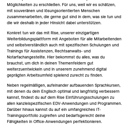
Möglichkeiten zu erschließen. Für uns, weil wir es schätzen,
mit souveränen und lösungsorientierten Menschen
zusammenarbeiten, die gerne gut sind in dem, was sie tun und
die wir deshalb in jeder Hinsicht dabei unterstützen.
Konkret tun wir das mit Rise, unserer einzigartigen
Weiterbildungsplattform mit Angeboten für alle Mitarbeitenden
und selbstverständlich auch mit spezifischen Schulungen und
Trainings für Assistenzen, Rechtsanwalts- und
Notarfachangestellte. Hier bekommst du alles, was du
brauchst, um dich in deinen Themenfeldern gut
weiterzuentwickeln und in unserem zunehmend digital
geprägten Arbeitsumfeld spielend zurecht zu finden.
Neben regelmäßigen, aufeinander aufbauenden Sprachkursen,
mit denen du dein Englisch optimal und langfristig verbessern
kannst, findest du auf dem Rise Einführungsschulungen zu
allen kanzleispezifischen EDV-Anwendungen und Programmen.
Darüber hinaus kannst du auf ein umfangreiches IT-
Trainingsportfolio zugreifen und bedarfsgerecht deine
Fähigkeiten in Office-Anwendungen perfektionieren.