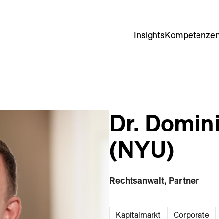
Insights
Kompetenze
Dr. Domini
(NYU)
Rechtsanwalt, Partner
Kapitalmarkt
Corporate