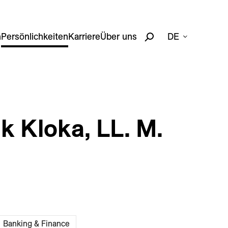
n
Persönlichkeiten
Karriere
Über uns
DE
k Kloka, LL. M.
Banking & Finance