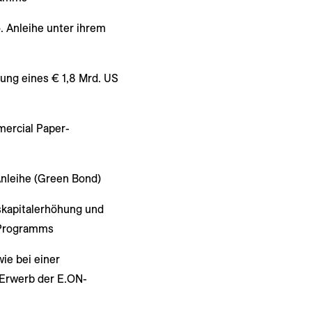
 Anleihe unter ihrem
ung eines € 1,8 Mrd. US
mercial Paper-
Anleihe (Green Bond)
skapitalerhöhung und
-Programms
ie bei einer
 Erwerb der E.ON-