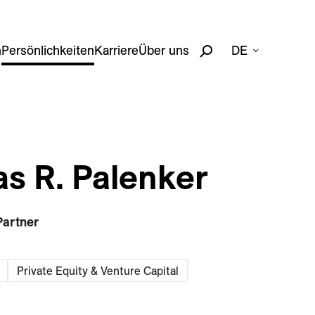
n
Persönlichkeiten
Karriere
Über uns
DE
as R. Palenker
Partner
Private Equity & Venture Capital