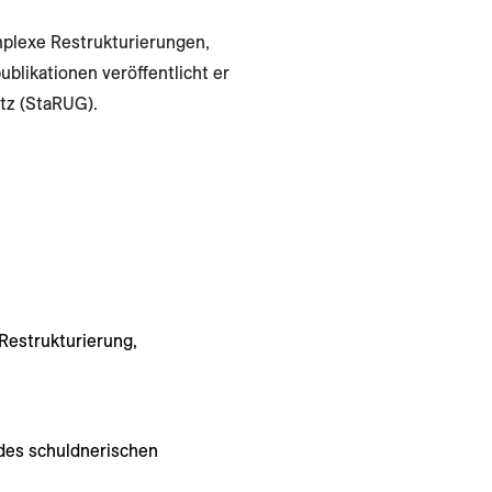
omplexe Restrukturierungen,
ublikationen veröffentlicht er
tz (StaRUG).
Restrukturierung,
des schuldnerischen