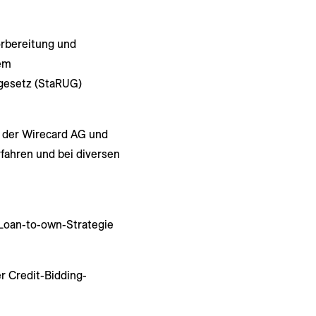
rbereitung und
em
gesetz (StaRUG)
 der Wirecard AG und
rfahren und bei diversen
 Loan-to-own-Strategie
r Credit-Bidding-