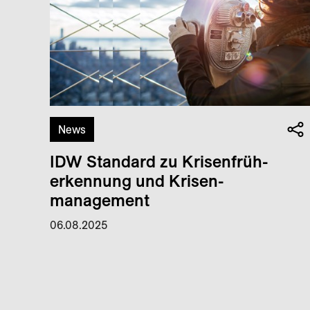
News
IDW Standard zu Krisen­früh­
erkennung und Krisen­
management
06.08.2025