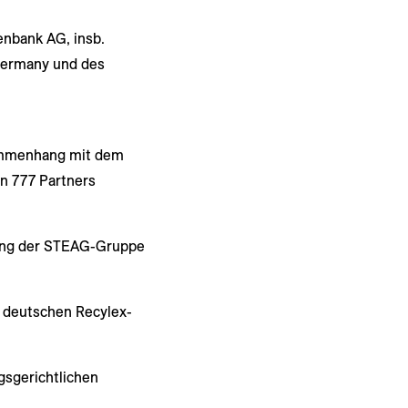
nbank AG, insb.
Germany und des
ammenhang mit dem
n 777 Partners
rung der STEAG-Gruppe
 deutschen Recylex-
gsgerichtlichen