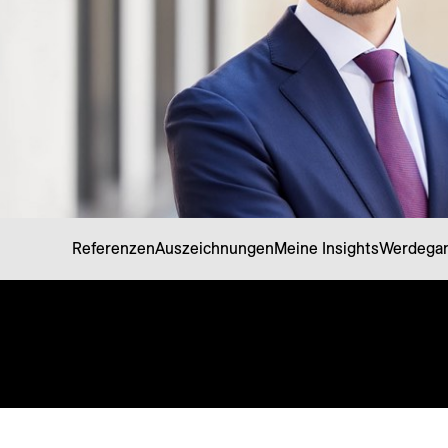
Referenzen
Auszeichnungen
Meine Insights
Werdega