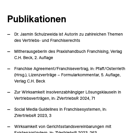
Publikationen
Dr. Jasmin Schulzweida ist Autorin zu zahlreichen Themen
des Vertriebs- und Franchiserechts
Mitherausgeberin des Praxishandbuch Franchising, Verlag
C.H. Beck, 2. Auflage
Franchise Agreement/Franchisevertrag, in: Pfaff/Osterrieth
(Hrsg.), Lizenzverträge – Formularkommentar, 5. Auflage,
Verlag C.H. Beck
Zur Wirksamkeit insolvenzabhängiger Lösungsklauseln in
Vertriebsverträgen, in: ZVertriebsR 2024, 71
Social Media Guidelines in Franchisesystemen, in:
ZVertriebsR 2023, 3
Wirksamkeit von Gerichtsstandsvereinbarungen mit
Existenzgründern, in: ZVertriebsR 2023, 263