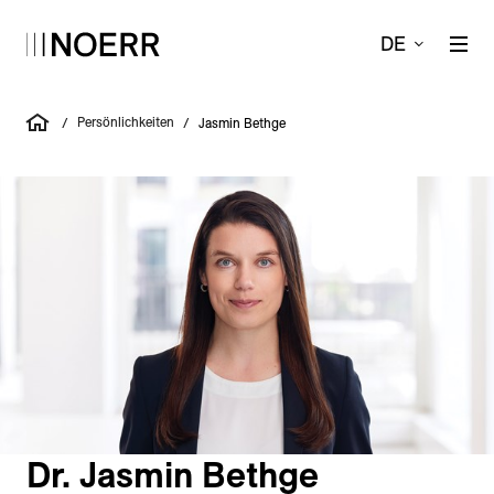
DE
Persönlichkeiten
/
/
Jasmin Bethge
Dr. Jasmin Bethge