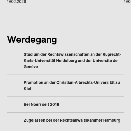
19.02.2026
19.
Werdegang
Studium der Rechtswissenschaften an der Ruprecht-
Karls-Universität Heidelberg und der Université de
Genève
Promotion an der Christian-Albrechts-Universität zu
Kiel
Bei Noerr seit 2018
Zugelassen bei der Rechtsanwaltskammer Hamburg