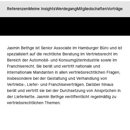
Referenzen
Meine Insights
Werdegang
Mitgliedschaften
Vorträge
Pub
Jasmin Bethge ist Senior Associate im Hamburger Büro und ist
spezialisiert auf die rechtliche Beratung im Vertriebsrecht im
Bereich der Automobil- und Konsumgüterindustrie sowie im
Franchiserecht. Sie berät und vertritt nationale und
internationale Mandanten in allen vertriebsrechtlichen Fragen,
insbesondere bei der Gestaltung und Verhandlung von
Vertriebs-, Liefer- und Franchiseverträgen. Darüber hinaus
berät und vertritt sie bei der Durchsetzung von Ansprüchen in
der Lieferkette. Jasmin Bethge veröffentlicht regelmäßig zu
vertriebsrechtlichen Themen.