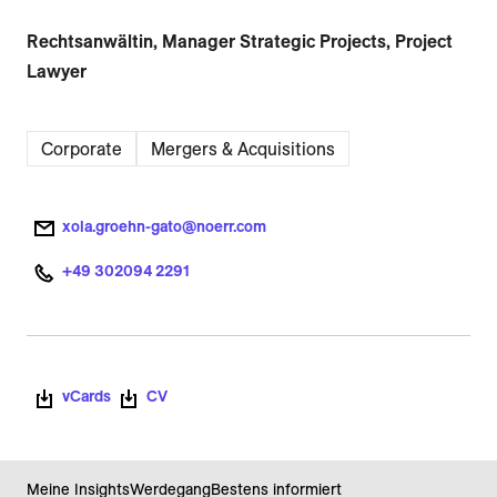
Rechtsanwältin, Manager Strategic Projects, Project
Lawyer
Corporate
Mergers & Acquisitions
xola.groehn-gato@noerr.com
+49 302094 2291
vCards
CV
Meine Insights
Werdegang
Bestens informiert