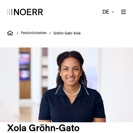
DE
Persönlichkeiten
/
/
Gröhn-Gato Xola
Xola Gröhn-Gato