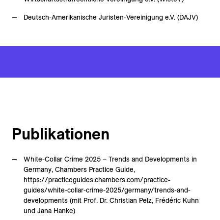
Deutsch-Amerikanische Juristen-Vereinigung e.V. (DAJV)
Publikationen
White-Collar Crime 2025 – Trends and Developments in
Germany, Chambers Practice Guide,
https://practiceguides.chambers.com/practice-
guides/white-collar-crime-2025/germany/trends-and-
developments (mit Prof. Dr. Christian Pelz, Frédéric Kuhn
und Jana Hanke)