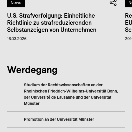
News
N
U.S. Strafverfolgung: Einheitliche
Re
Richtlinie zu strafreduzierenden
EU
Selbstanzeigen von Unternehmen
Sc
16.03.2026
20.
Werdegang
Studium der Rechtswissenschaften an der
Rheinischen Friedrich-Wilhelms-Universität Bonn,
der Université de Lausanne und der Universität
Münster
Promotion an der Universität Münster