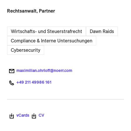
Rechtsanwalt, Partner
Wirtschafts- und Steuerstrafrecht
Dawn Raids
Compliance & Interne Untersuchungen
Cybersecurity
maximilian.ohrloff@noerr.com
+49 211 49986 161
vCards
CV