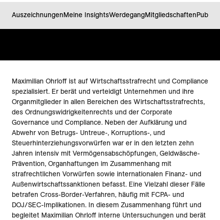
Auszeichnungen
Meine Insights
Werdegang
Mitgliedschaften
Publika
Maximilian Ohrloff ist auf Wirtschaftsstrafrecht und Compliance
spezialisiert. Er berät und verteidigt Unternehmen und ihre
Organmitglieder in allen Bereichen des Wirtschaftsstrafrechts,
des Ordnungswidrigkeitenrechts und der Corporate
Governance und Compliance. Neben der Aufklärung und
Abwehr von Betrugs- Untreue-, Korruptions-, und
Steuerhinterziehungsvorwürfen war er in den letzten zehn
Jahren intensiv mit Vermögensabschöpfungen, Geldwäsche-
Prävention, Organhaftungen im Zusammenhang mit
strafrechtlichen Vorwürfen sowie internationalen Finanz- und
Außenwirtschaftssanktionen befasst. Eine Vielzahl dieser Fälle
betrafen Cross-Border-Verfahren, häufig mit FCPA- und
DOJ/SEC-Implikationen. In diesem Zusammenhang führt und
begleitet Maximilian Ohrloff interne Untersuchungen und berät