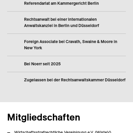
Referendariat am Kammergericht Berlin
Rechtsanwalt bei einer internationalen
Anwaltskanzlei in Berlin und Düsseldorf
Foreign Associate bei Cravath, Swaine & Moore in
New York
Bei Noerr seit 2025
Zugelassen bei der Rechtsanwaltskammer Düsseldorf
Mitgliedschaften
Wirtschaftsstrafrechtliche Vereinigung e.V. (WisteV)