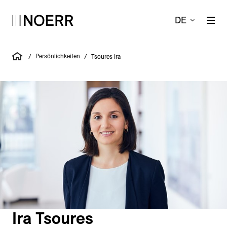
DE
Persönlichkeiten
/
/
Tsoures Ira
Ira Tsoures