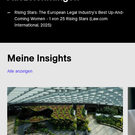
Rising Stars: The European Legal Industry's Best Up-And-
Coming Women - 1 von 25 Rising Stars (Law.com
International, 2025)
Meine Insights
Alle anzeigen