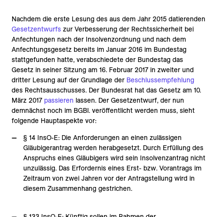
Nachdem die erste Lesung des aus dem Jahr 2015 datierenden
Gesetzentwurfs
zur Verbesserung der Rechtssicherheit bei
Anfechtungen nach der Insolvenzordnung und nach dem
Anfechtungsgesetz bereits im Januar 2016 im Bundestag
stattgefunden hatte, verabschiedete der Bundestag das
Gesetz in seiner Sitzung am 16. Februar 2017 in zweiter und
dritter Lesung auf der Grundlage der
Beschlussempfehlung
des Rechtsausschusses. Der Bundesrat hat das Gesetz am 10.
März 2017
passieren
lassen. Der Gesetzentwurf, der nun
demnächst noch im BGBl. veröffentlicht werden muss, sieht
folgende Hauptaspekte vor:
§ 14 InsO-E: Die Anforderungen an einen zulässigen
Gläubigerantrag werden herabgesetzt. Durch Erfüllung des
Anspruchs eines Gläubigers wird sein Insolvenzantrag nicht
unzulässig. Das Erfordernis eines Erst- bzw. Vorantrags im
Zeitraum von zwei Jahren vor der Antragstellung wird in
diesem Zusammenhang gestrichen.
§ 133 InsO-E: Künftig sollen im Rahmen der