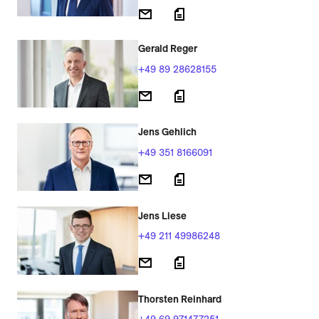
Gerald Reger
+49 89 28628155
Jens Gehlich
+49 351 8166091
Jens Liese
+49 211 49986248
Thorsten Reinhard