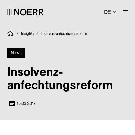
DE
Insights
/
/
Insolvenzanfechtungsreform
News
Insolvenz­
anfechtungs­reform
15.03.2017