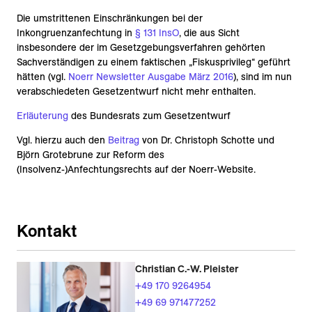
Die umstrittenen Einschränkungen bei der
Inkongruenzanfechtung in
§ 131 InsO
, die aus Sicht
insbesondere der im Gesetzgebungsverfahren gehörten
Sachverständigen zu einem faktischen „Fiskusprivileg“ geführt
hätten (vgl.
Noerr Newsletter Ausgabe März 2016
), sind im nun
verabschiedeten Gesetzentwurf nicht mehr enthalten.
Erläuterung
des Bundesrats zum Gesetzentwurf
Vgl. hierzu auch den
Beitrag
von Dr. Christoph Schotte und
Björn Grotebrune zur Reform des
(Insolvenz-)Anfechtungsrechts auf der Noerr-Website.
Kontakt
Christian C.-W. Pleister
+49 170 9264954
+49 69 971477252