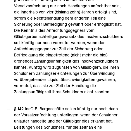
Vorsatzanfechtung nur noch Handlungen anfechtbar sein,
die innerhalb von vier (bislang zehn) Jahren erfolgt sind,
sofern die Rechtshandlung dem anderen Teil eine
Sicherung oder Befriedigung gewährt oder ermöglicht hat.
Die Kenntnis des Anfechtungsgegners vom
Gläubigerbenachteiligungsvorsatz des Insolvenzschuldners
soll künftig nur noch vermutet werden, wenn der
Anfechtungsgegner zur Zeit der Sicherung oder
Befriedigung die eingetretene (nicht mehr die bloß
drohende) Zahlungsunfähigkeit des Insolvenzschuldners
kannte. Künftig wird zugunsten von Gläubigern, die ihren
Schuldnern Zahlungserleichterungen zur Überwindung
vorübergehender Liquiditätsschwierigkeiten gewähren,
vermutet, dass sie zur Zeit der Handlung die
Zahlungsunfähigkeit ihres Schuldners nicht kannten.
§ 142 InsO-E: Bargeschäfte sollen künftig nur noch dann
der Vorsatzanfechtung unterliegen, wenn der Schuldner
unlauter handelte und der Gläubiger dies erkannt hat.
Leistungen des Schuldners, für die zeitnah eine