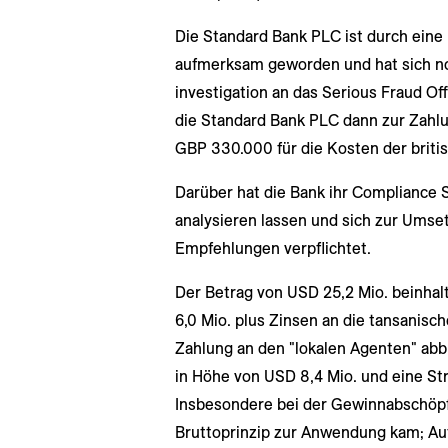
Die Standard Bank PLC ist durch eine 
aufmerksam geworden und hat sich no
investigation an das Serious Fraud O
die Standard Bank PLC dann zur Zahl
GBP 330.000 für die Kosten der briti
Darüber hat die Bank ihr Compliance
analysieren lassen und sich zur Ums
Empfehlungen verpflichtet.
Der Betrag von USD 25,2 Mio. beinha
6,0 Mio. plus Zinsen an die tansanisc
Zahlung an den "lokalen Agenten" abb
in Höhe von USD 8,4 Mio. und eine St
Insbesondere bei der Gewinnabschöpfu
Bruttoprinzip zur Anwendung kam; A