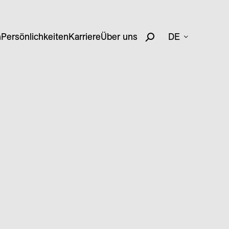
n
Persönlichkeiten
Karriere
Über uns
DE