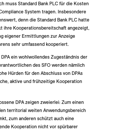
ch muss Standard Bank PLC für die Kosten
Compliance System tragen. Insbesondere
enswert, denn die Standard Bank PLC hatte
t ihre Kooperationsbereitschaft angezeigt,
ng eigener Ermittlungen zur Anzeige
hrens sehr umfassend kooperiert.
 DPA ein wohlwollendes Zugeständnis der
Verantwortlichen des SFO werden nämlich
hohe Hürden für den Abschluss von DPAs
che, aktive und frühzeitige Kooperation
ossene DPA zeigen zweierlei: Zum einen
 den territorial weiten Anwendungsbereich
nkt, zum anderen schützt auch eine
ende Kooperation nicht vor spürbarer