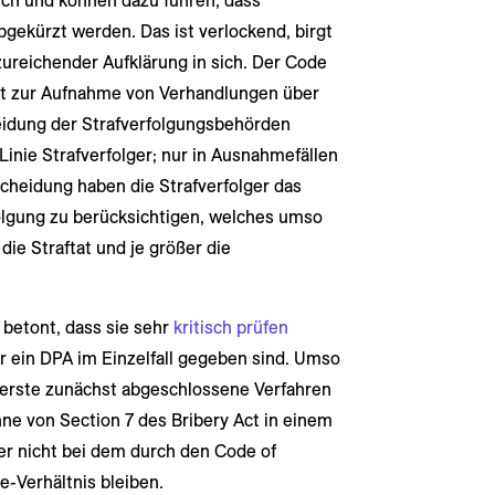
ich und können dazu führen, dass
gekürzt werden. Das ist verlockend, birgt
zureichender Aufklärung in sich. Der Code
ebot zur Aufnahme von Verhandlungen über
idung der Strafverfolgungsbehörden
Linie Strafverfolger; nur in Ausnahmefällen
cheidung haben die Strafverfolger das
folgung zu berücksichtigen, welches umso
die Straftat und je größer die
betont, dass sie sehr
kritisch prüfen
 ein DPA im Einzelfall gegeben sind. Umso
 erste zunächst abgeschlossene Verfahren
ne von Section 7 des Bribery Act in einem
er nicht bei dem durch den Code of
-Verhältnis bleiben.