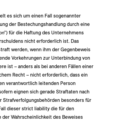
elt es sich um einen Fall sogenannter
ichung der Bestechungshandlung durch eine
on
") für die Haftung des Unternehmens
chuldens nicht erforderlich ist. Das
straft werden, wenn ihm der Gegenbeweis
chende Vorkehrungen zur Unterbindung von
re ist – anders als bei anderen Fällen einer
hem Recht – nicht erforderlich, dass ein
en verantwortlich leitenden Person
nsofern eignen sich gerade Straftaten nach
er Strafverfolgungsbehörden besonders für
 dieser strict liability die für den
 der Wahrscheinlichkeit des Beweises