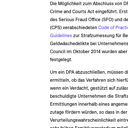
Die Möglichkeit zum Abschluss von DP
Crime and Courts Act eingeführt. Erst
des Serious Fraud Office (SFO) und de
(CPS) verabschiedeten
Code of Practi
Guidelines
zur Strafzumessung für Be
Geldwäschedelikte bei Unternehmens
Council im Oktober 2014 wurden aber
festgelegt.
Um ein DPA abzuschließen, müssen d
ermitteln, ob das Verfahren sich hierf
wenn ein Verdacht, gestützt auf zuläs
beschuldigte Unternehmen die Straft
Ermittlungen innerhalb eines angem
zutage fördern würden, so dass in de
Verurteilungswahrscheinlichkeit eintr