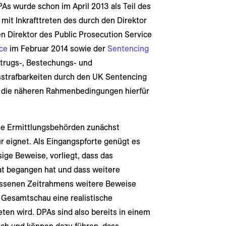
As wurde schon im April 2013 als Teil des
 mit Inkrafttreten des durch den Direktor
n Direktor des Public Prosecution Service
ce
im Februar 2014 sowie der
Sentencing
trugs-, Bestechungs- und
strafbarkeiten durch den UK Sentencing
 die näheren Rahmenbedingungen hierfür
ie Ermittlungsbehörden zunächst
ür eignet. Als Eingangspforte genügt es
sige Beweise, vorliegt, dass das
at begangen hat und dass weitere
essenen Zeitrahmens weitere Beweise
r Gesamtschau eine realistische
eten wird. DPAs sind also bereits in einem