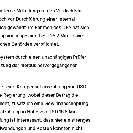
interne Mitteilung auf den Verdachtsfall
ch vor Durchführung einer internal
ffice gewandt. Im Rahmen des DPA hat sich
ung von insgesamt USD 25,2 Mio. sowie
schen Behörden verpflichtet.
 System durch einen unabhängigen Prüfer
etzung der hieraus hervorgegangenen
ltet eine Kompensationszahlung von USD
he Regierung, wobei dieser Betrag die
ildet, zusätzlich eine Gewinnabschöpfung
rafzahlung in Höhe von USD 16,8 Mio.
ng ist interessant, dass hier ein strenges
ufwendungen und Kosten konnten nicht