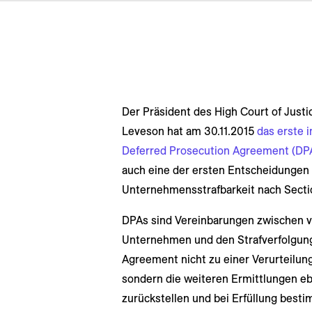
Der Präsident des High Court of Justi
Leveson hat am 30.11.2015
das erste 
Deferred Prosecution Agreement (DP
auch eine der ersten Entscheidungen 
Unternehmensstrafbarkeit nach Secti
DPAs sind Vereinbarungen zwischen v
Unternehmen und den Strafverfolgungs
Agreement nicht zu einer Verurteilu
sondern die weiteren Ermittlungen e
zurückstellen und bei Erfüllung bes