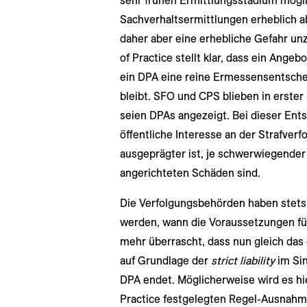
sehr frühen Ermittlungsstadium mögl
Sachverhaltsermittlungen erheblich ab
daher aber eine erhebliche Gefahr un
of Practice stellt klar, dass ein Ang
ein DPA eine reine Ermessensentsche
bleibt. SFO und CPS blieben in erster 
seien DPAs angezeigt. Bei dieser Ents
öffentliche Interesse an der Strafver
ausgeprägter ist, je schwerwiegender 
angerichteten Schäden sind.
Die Verfolgungsbehörden haben stets 
werden, wann die Voraussetzungen für
mehr überrascht, dass nun gleich das
auf Grundlage der
strict liability
im Sin
DPA endet. Möglicherweise wird es hi
Practice festgelegten Regel-Ausnahme