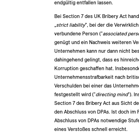
endgültig entfallen lassen.
Bei Section 7 des UK Bribery Act hand
„
strict liability
”, bei der die Verwirkl
verbundene Person ("
associated pers
genügt und ein Nachweis weiteren Vers
Unternehmen kann nur dann nicht be
dahingehend gelingt, dass es hinrei
Korruption geschaffen hat. Insbesonde
Unternehmensstrafbarkeit nach britisc
Verschulden bei einer das Unternehm
festgestellt wird ("
directing mind
"). I
Section 7 des Bribery Act aus Sicht d
den Abschluss von DPAs. Ist doch im Fall
Abschluss von DPAs notwendige Stufe
eines Verstoßes schnell erreicht.