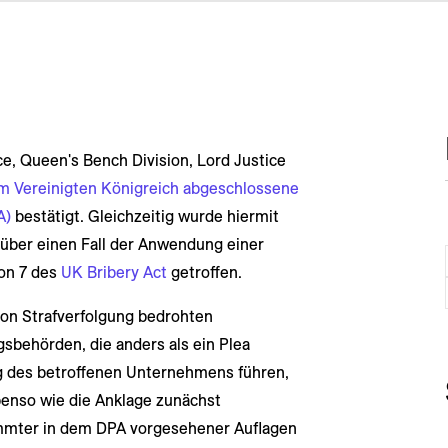
ce, Queen's Bench Division, Lord Justice
im Vereinigten Königreich abgeschlossene
A)
bestätigt. Gleichzeitig wurde hiermit
über einen Fall der Anwendung einer
on 7 des
UK Bribery Act
getroffen.
on Strafverfolgung bedrohten
behörden, die anders als ein Plea
ng des betroffenen Unternehmens führen,
benso wie die Anklage zunächst
timmter in dem DPA vorgesehener Auflagen