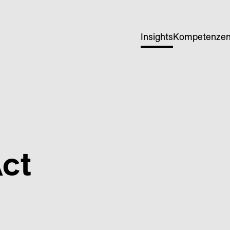
Insights
Kompetenze
ct