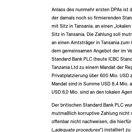
Anlass des nunmehr ersten DPAs ist d
der damals noch so firmierenden Stan
mit Sitz in Tansania, an einen „lokale
Sitz in Tansania. Die Zahlung soll mu
an einen Amtsträger in Tansania zum 
dem gemeinsamen Angebot der im Vere
Standard Bank PLC (heute ICBC Stand
Tanzania Ltd zu einem Mandat der Reg
Privatplatzierung über 600 Mio. USD 
Mandat sind in Summe USD 8,4 Mio. a
USD 6,0 Mio. sind an den lokalen Agen
Der britischen Standard Bank PLC wu
mutmaßlich korruptive Zahlung nicht 
offenbar nicht nachweisen, die hierfü
(„
adequate procedures
“) installiert z