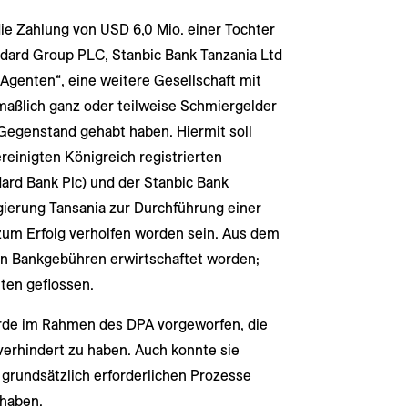
ie Zahlung von USD 6,0 Mio. einer Tochter
dard Group PLC, Stanbic Bank Tanzania Ltd
n Agenten“, eine weitere Gesellschaft mit
tmaßlich ganz oder teilweise Schmiergelder
Gegenstand gehabt haben. Hiermit soll
inigten Königreich registrierten
ard Bank Plc) und der Stanbic Bank
ierung Tansania zur Durchführung einer
zum Erfolg verholfen worden sein. Aus dem
n Bankgebühren erwirtschaftet worden;
ten geflossen.
rde im Rahmen des DPA vorgeworfen, die
verhindert zu haben. Auch konnte sie
r grundsätzlich erforderlichen Prozesse
u haben.