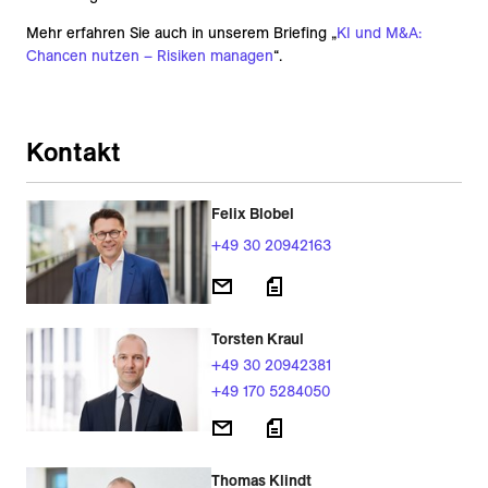
Mehr erfahren Sie auch in unserem Briefing „
KI und M&A:
Chancen nutzen – Risiken managen
“.
Kontakt
Felix Blobel
+49 30 20942163
Torsten Kraul
+49 30 20942381
+49 170 5284050
Thomas Klindt