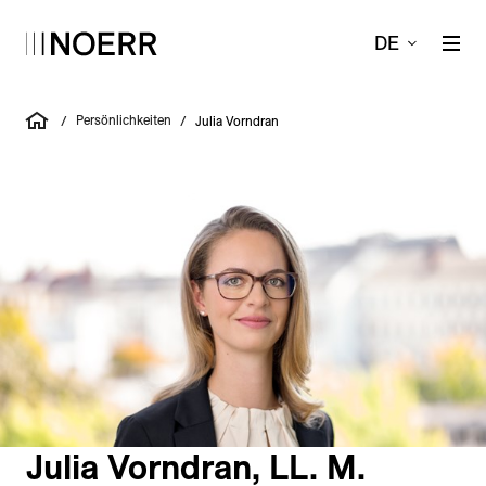
DE
Persönlichkeiten
/
/
Julia Vorndran
Julia Vorndran, LL. M.