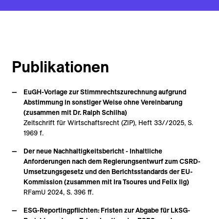
Publikationen
EuGH-Vorlage zur Stimmrechtszurechnung aufgrund
Abstimmung in sonstiger Weise ohne Vereinbarung
(zusammen mit Dr. Ralph Schilha)
Zeitschrift für Wirtschaftsrecht (ZIP), Heft 33//2025, S.
1969 f.
Der neue Nachhaltigkeitsbericht - Inhaltliche
Anforderungen nach dem Regierungsentwurf zum CSRD-
Umsetzungsgesetz und den Berichtsstandards der EU-
Kommission (zusammen mit Ira Tsoures und Felix Ilg)
RFamU 2024, S. 396 ff.
ESG-Reportingpflichten: Fristen zur Abgabe für LkSG-