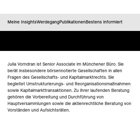
Meine Insights
Werdegang
Publikationen
Bestens informiert
Julia Vorndran ist Senior Associate im Münchener Büro. Sie
berät insbesondere börsennotierte Gesellschaften in allen
Fragen des Gesellschafts- und Kapitalmarktrechts. Sie
begleitet Umstrukturierungs- und Reorganisationsmaßnahmen
sowie Kapitalmarkttransaktionen. Zu ihrer laufenden Beratung
gehören die Vorbereitung und Durchführung von
Hauptversammlungen sowie die aktienrechtliche Beratung von
Vorständen und Aufsichtsräten.