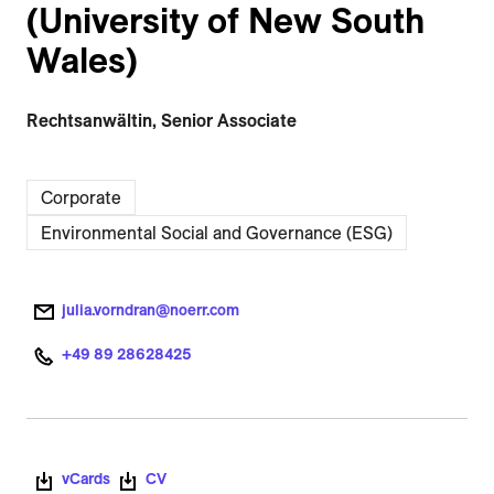
(University of New South
Wales)
Rechtsanwältin, Senior Associate
Corporate
Environmental Social and Governance (ESG)
julia.vorndran@noerr.com
+49 89 28628425
vCards
CV