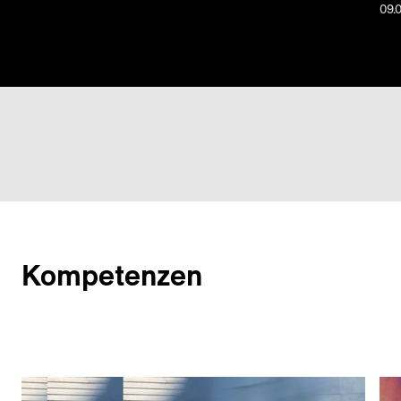
09.
Kompetenzen