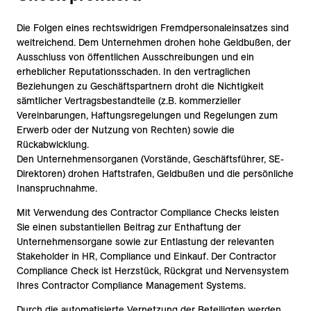
Die Folgen eines rechtswidrigen Fremdpersonaleinsatzes sind
weitreichend. Dem Unternehmen drohen hohe Geldbußen, der
Ausschluss von öffentlichen Ausschreibungen und ein
erheblicher Reputationsschaden. In den vertraglichen
Beziehungen zu Geschäftspartnern droht die Nichtigkeit
sämtlicher Vertragsbestandteile (z.B. kommerzieller
Vereinbarungen, Haftungsregelungen und Regelungen zum
Erwerb oder der Nutzung von Rechten) sowie die
Rückabwicklung.
Den Unternehmensorganen (Vorstände, Geschäftsführer, SE-
Direktoren) drohen Haftstrafen, Geldbußen und die persönliche
Inanspruchnahme.
Mit Verwendung des Contractor Compliance Checks leisten
Sie einen substantiellen Beitrag zur Enthaftung der
Unternehmensorgane sowie zur Entlastung der relevanten
Stakeholder in HR, Compliance und Einkauf. Der Contractor
Compliance Check ist Herzstück, Rückgrat und Nervensystem
Ihres Contractor Compliance Management Systems.
Durch die automatisierte Vernetzung der Beteiligten werden