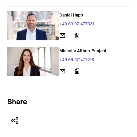
Daniel Happ
+49 69 971477331
Michelle Althen-Punjabi
+49 69 971477216
Share