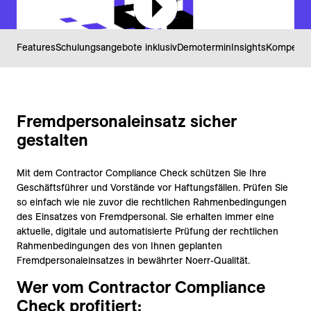
Features
Schulungsangebote inklusiv
Demotermin
Insights
Kompeten
Fremdpersonaleinsatz sicher
gestalten
Mit dem Contractor Compliance Check schützen Sie Ihre
Geschäftsführer und Vorstände vor Haftungsfällen. Prüfen Sie
so einfach wie nie zuvor die rechtlichen Rahmenbedingungen
des Einsatzes von Fremdpersonal. Sie erhalten immer eine
aktuelle, digitale und automatisierte Prüfung der rechtlichen
Rahmenbedingungen des von Ihnen geplanten
Fremdpersonaleinsatzes in bewährter Noerr-Qualität.
Wer vom Contractor Compliance
Check profitiert: