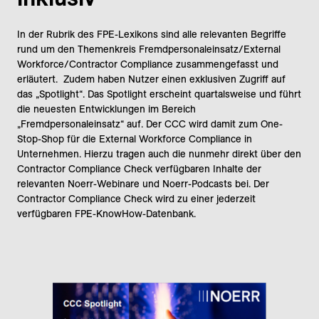
In der Rubrik des FPE-Lexikons sind alle relevanten Begriffe
rund um den Themenkreis Fremdpersonaleinsatz/External
Workforce/Contractor Compliance zusammengefasst und
erläutert. Zudem haben Nutzer einen exklusiven Zugriff auf
das „Spotlight“. Das Spotlight erscheint quartalsweise und führt
die neuesten Entwicklungen im Bereich
„Fremdpersonaleinsatz“ auf. Der CCC wird damit zum One-
Stop-Shop für die External Workforce Compliance in
Unternehmen. Hierzu tragen auch die nunmehr direkt über den
Contractor Compliance Check verfügbaren Inhalte der
relevanten Noerr-Webinare und Noerr-Podcasts bei. Der
Contractor Compliance Check wird zu einer jederzeit
verfügbaren FPE-KnowHow-Datenbank.