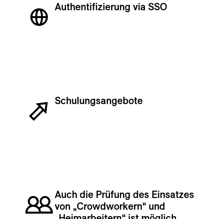
Authentifizierung via SSO
Schulungs­an­ge­bote
Auch die Prüfung des Einsatzes
von „Crowdworkern“ und
„Heimarbeitern“ ist möglich