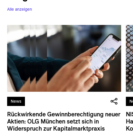
Alle anzeigen
News
N
Rückwirkende Gewinnberechtigung neuer
NI
Aktien: OLG München setzt sich in
Ha
Widerspruch zur Kapitalmarktpraxis
Ko