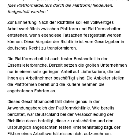
[des Plattformarbeiters durch die Plattform] hindeuten,
festgestellt werden.“
Zur Erinnerung: Nach der Richtlinie soll ein vollwertiges
Arbeitsverhältnis zwischen Plattform und Plattformarbeiter
entstehen, wenn ebendiese Tatsachen festgestellt werden
können. Diese Vorgabe der Richtlinie ist vom Gesetzgeber in
deutsches Recht zu transformieren.
Die Plattformarbeit ist auch fester Bestandteil in der
Essenslieferbranche. Derzeit setzen die großen Unternehmen
nur in einem sehr geringen Anteil auf Lieferkuriere, die bei
ihnen als Arbeitnehmer beschäftigt sind. Die Anbieter stellen
die Plattformen bereit und die Kuriere nehmen die
angebotenen Fahrten an.
Dieses Geschäftsmodell fällt daher genau in den
Anwendungsbereich der Plattformrichtlinie. Wie bereits
berichtet, war Deutschland bei der Verabschiedung der
Richtlinie daran beteiligt, diese zu entschärfen und den
ursprünglich angedachten festen Kriterienkatalog bzgl. der
Fiktion eines Arbeitsverhältnisses nicht aufzunehmen.