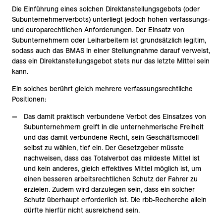
Die Einführung eines solchen Direktanstellungsgebots (oder
Subunternehmerverbots) unterliegt jedoch hohen verfassungs-
und europarechtlichen Anforderungen. Der Einsatz von
Subunternehmern oder Leiharbeitern ist grundsätzlich legitim,
sodass auch das BMAS in einer Stellungnahme darauf verweist,
dass ein Direktanstellungsgebot stets nur das letzte Mittel sein
kann.
Ein solches berührt gleich mehrere verfassungsrechtliche
Positionen:
Das damit praktisch verbundene Verbot des Einsatzes von
Subunternehmern greift in die unternehmerische Freiheit
und das damit verbundene Recht, sein Geschäftsmodell
selbst zu wählen, tief ein. Der Gesetzgeber müsste
nachweisen, dass das Totalverbot das mildeste Mittel ist
und kein anderes, gleich effektives Mittel möglich ist, um
einen besseren arbeitsrechtlichen Schutz der Fahrer zu
erzielen. Zudem wird darzulegen sein, dass ein solcher
Schutz überhaupt erforderlich ist. Die rbb-Recherche allein
dürfte hierfür nicht ausreichend sein.