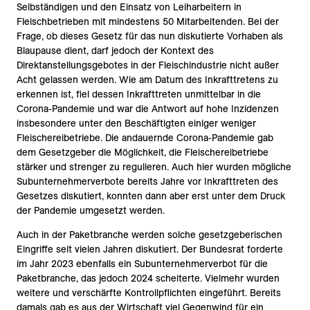
Selbständigen und den Einsatz von Leiharbeitern in
Fleischbetrieben mit mindestens 50 Mitarbeitenden. Bei der
Frage, ob dieses Gesetz für das nun diskutierte Vorhaben als
Blaupause dient, darf jedoch der Kontext des
Direktanstellungsgebotes in der Fleischindustrie nicht außer
Acht gelassen werden. Wie am Datum des Inkrafttretens zu
erkennen ist, fiel dessen Inkrafttreten unmittelbar in die
Corona-Pandemie und war die Antwort auf hohe Inzidenzen
insbesondere unter den Beschäftigten einiger weniger
Fleischereibetriebe. Die andauernde Corona-Pandemie gab
dem Gesetzgeber die Möglichkeit, die Fleischereibetriebe
stärker und strenger zu regulieren. Auch hier wurden mögliche
Subunternehmerverbote bereits Jahre vor Inkrafttreten des
Gesetzes diskutiert, konnten dann aber erst unter dem Druck
der Pandemie umgesetzt werden.
Auch in der Paketbranche werden solche gesetzgeberischen
Eingriffe seit vielen Jahren diskutiert. Der Bundesrat forderte
im Jahr 2023 ebenfalls ein Subunternehmerverbot für die
Paketbranche, das jedoch 2024 scheiterte. Vielmehr wurden
weitere und verschärfte Kontrollpflichten eingeführt. Bereits
damals gab es aus der Wirtschaft viel Gegenwind für ein