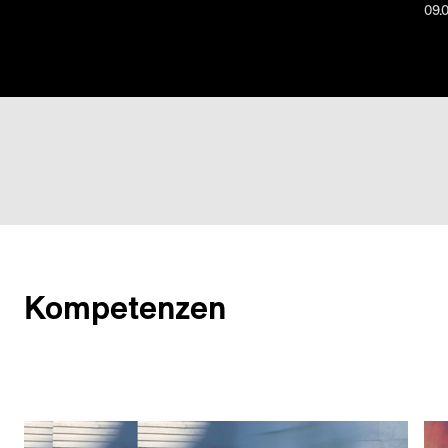
09.
Kompetenzen