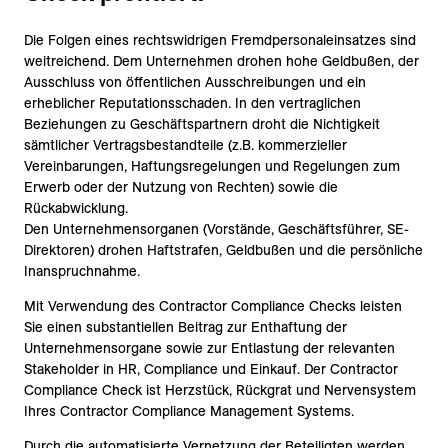
Die Folgen eines rechtswidrigen Fremdpersonaleinsatzes sind
weitreichend. Dem Unternehmen drohen hohe Geldbußen, der
Ausschluss von öffentlichen Ausschreibungen und ein
erheblicher Reputationsschaden. In den vertraglichen
Beziehungen zu Geschäftspartnern droht die Nichtigkeit
sämtlicher Vertragsbestandteile (z.B. kommerzieller
Vereinbarungen, Haftungsregelungen und Regelungen zum
Erwerb oder der Nutzung von Rechten) sowie die
Rückabwicklung.
Den Unternehmensorganen (Vorstände, Geschäftsführer, SE-
Direktoren) drohen Haftstrafen, Geldbußen und die persönliche
Inanspruchnahme.
Mit Verwendung des Contractor Compliance Checks leisten
Sie einen substantiellen Beitrag zur Enthaftung der
Unternehmensorgane sowie zur Entlastung der relevanten
Stakeholder in HR, Compliance und Einkauf. Der Contractor
Compliance Check ist Herzstück, Rückgrat und Nervensystem
Ihres Contractor Compliance Management Systems.
Durch die automatisierte Vernetzung der Beteiligten werden