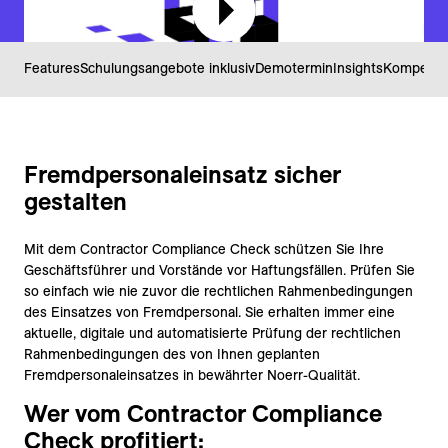
Features
Schulungsangebote inklusiv
Demotermin
Insights
Kompeten
Fremdpersonaleinsatz sicher
gestalten
Mit dem Contractor Compliance Check schützen Sie Ihre
Geschäftsführer und Vorstände vor Haftungsfällen. Prüfen Sie
so einfach wie nie zuvor die rechtlichen Rahmenbedingungen
des Einsatzes von Fremdpersonal. Sie erhalten immer eine
aktuelle, digitale und automatisierte Prüfung der rechtlichen
Rahmenbedingungen des von Ihnen geplanten
Fremdpersonaleinsatzes in bewährter Noerr-Qualität.
Wer vom Contractor Compliance
Check profitiert: