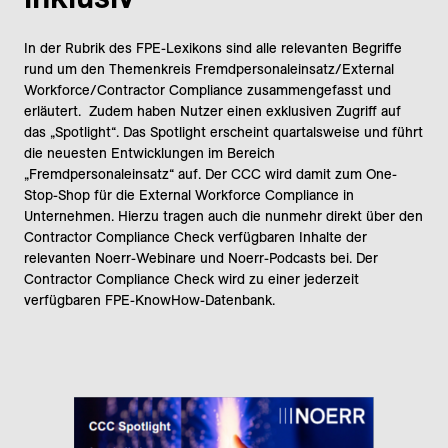
In der Rubrik des FPE-Lexikons sind alle relevanten Begriffe
rund um den Themenkreis Fremdpersonaleinsatz/External
Workforce/Contractor Compliance zusammengefasst und
erläutert. Zudem haben Nutzer einen exklusiven Zugriff auf
das „Spotlight“. Das Spotlight erscheint quartalsweise und führt
die neuesten Entwicklungen im Bereich
„Fremdpersonaleinsatz“ auf. Der CCC wird damit zum One-
Stop-Shop für die External Workforce Compliance in
Unternehmen. Hierzu tragen auch die nunmehr direkt über den
Contractor Compliance Check verfügbaren Inhalte der
relevanten Noerr-Webinare und Noerr-Podcasts bei. Der
Contractor Compliance Check wird zu einer jederzeit
verfügbaren FPE-KnowHow-Datenbank.