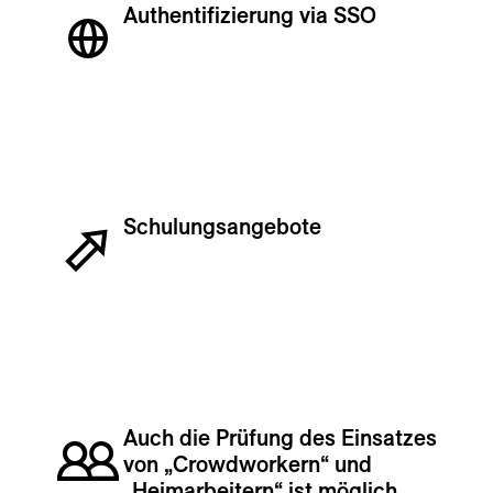
Authentifizierung via SSO
Schulungs­an­ge­bote
Auch die Prüfung des Einsatzes
von „Crowdworkern“ und
„Heimarbeitern“ ist möglich