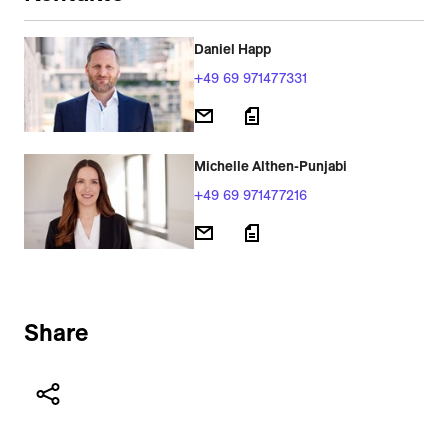
Daniel Happ
+49 69 971477331
Michelle Althen-Punjabi
+49 69 971477216
Share