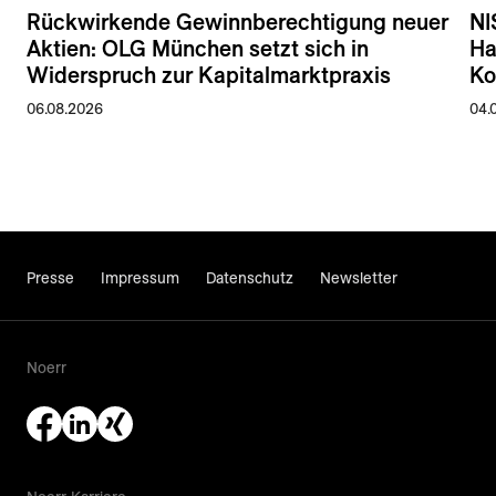
Rückwirkende Gewinnberechtigung neuer
NI
Aktien: OLG München setzt sich in
Ha
Widerspruch zur Kapitalmarktpraxis
Ko
06.08.2026
04.
Presse
Impressum
Datenschutz
Newsletter
Noerr