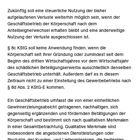
Zukünftig soll eine steuerliche Nutzung der bisher
aufgelaufenen Verluste weiterhin möglich sein, wenn der
Geschäftsbetrieb der Körperschaft nach dem
Anteilseignerwechsel erhalten bleibt und eine anderweitige
Nutzung der Verluste ausgeschlossen ist.
§ 8c KStG soll keine Anwendung finden, wenn die
Körperschaft seit ihrer Gründung oder zumindest seit dem
Beginn des dritten Wirtschaftsjahres vor dem Wirtschaftsjahr
des schädlichen Beteiligungserwerbs ausschließlich denselben
Geschäftsbetrieb unterhält. Außerdem darf es in diesem
Zeitraum nicht zu einer Einstellung des Gewerbebetriebs nach
§ 8d Abs. 2 KStG-E kommen.
Ein Geschäftsbetrieb umfasst die von einer einheitlichen
Gewinnerzielungsabsicht getragenen, nachhaltigen, sich
gegenseitig ergänzenden und fördernden Betätigungen der
Körperschaft und bestimmt sich nach qualitativen Merkmalen
in einer Gesamtbetrachtung. Qualitative Merkmale sind
insbesondere die angebotenen Dienstleistungen oder
Produkte, der Kunden- und Lieferantenkreis, die bedienten