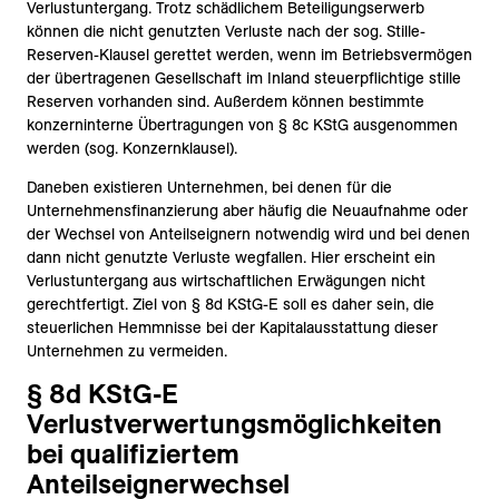
Verlustuntergang. Trotz schädlichem Beteiligungserwerb
können die nicht genutzten Verluste nach der sog. Stille-
Reserven-Klausel gerettet werden, wenn im Betriebsvermögen
der übertragenen Gesellschaft im Inland steuerpflichtige stille
Reserven vorhanden sind. Außerdem können bestimmte
konzerninterne Übertragungen von § 8c KStG ausgenommen
werden (sog. Konzernklausel).
Daneben existieren Unternehmen, bei denen für die
Unternehmensfinanzierung aber häufig die Neuaufnahme oder
der Wechsel von Anteilseignern notwendig wird und bei denen
dann nicht genutzte Verluste wegfallen. Hier erscheint ein
Verlustuntergang aus wirtschaftlichen Erwägungen nicht
gerechtfertigt. Ziel von § 8d KStG-E soll es daher sein, die
steuerlichen Hemmnisse bei der Kapitalausstattung dieser
Unternehmen zu vermeiden.
§ 8d KStG-E
Verlustverwertungsmöglichkeiten
bei qualifiziertem
Anteilseignerwechsel