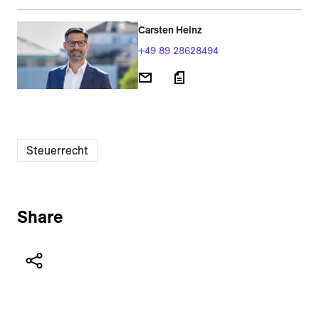
Carsten Heinz
+49 89 28628494
Steuerrecht
Share