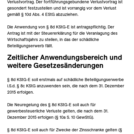
Verlustvortrag. Der fortführungsgebundene Verlustvortrag ist
gesondert festzustellen und ist vorrangig vor dem Verlust
gemäß § 10d Abs. 4 EStG abzuziehen.
Die Anwendung von § 8d KStG-E ist antragspflichtig. Der
Antrag ist mit der Steuererklärung für die Veranlagung des
Wirtschaftsjahrs zu stellen, in das der schädliche
Beteiligungserwerb fällt.
Zeitlicher Anwendungsbereich und
weitere Gesetzesänderungen
§ 8d KStG-E soll erstmals auf schädliche Beteiligungserwerbe
i.S.d. § 8c KStG anzuwenden sein, die nach dem 31. Dezember
2015 erfolgen.
Die Neuregelung des § 8d KStG-E soll auch für
gewerbesteuerliche Verluste gelten, die nach dem 31.
Dezember 2015 erfolgen (§ 10a S. 10 GewStG).
§ 8d KStG-E soll auch für Zwecke der Zinsschranke gelten (§