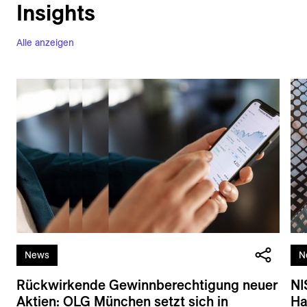
Insights
Alle anzeigen
News
N
Rückwirkende Gewinnberechtigung neuer
NI
Aktien: OLG München setzt sich in
Ha