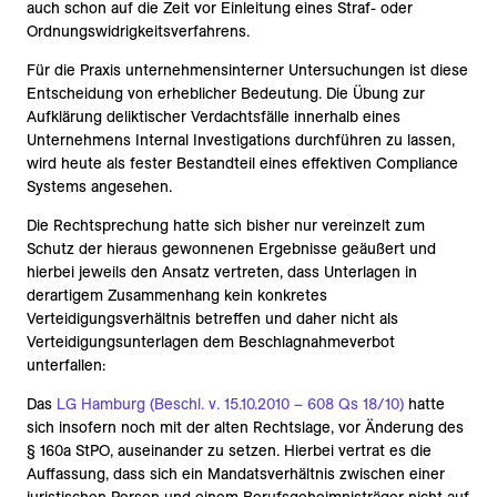
auch schon auf die Zeit vor Einleitung eines Straf- oder
Ordnungswidrigkeitsverfahrens.
Für die Praxis unternehmensinterner Untersuchungen ist diese
Entscheidung von erheblicher Bedeutung. Die Übung zur
Aufklärung deliktischer Verdachtsfälle innerhalb eines
Unternehmens Internal Investigations durchführen zu lassen,
wird heute als fester Bestandteil eines effektiven Compliance
Systems angesehen.
Die Rechtsprechung hatte sich bisher nur vereinzelt zum
Schutz der hieraus gewonnenen Ergebnisse geäußert und
hierbei jeweils den Ansatz vertreten, dass Unterlagen in
derartigem Zusammenhang kein konkretes
Verteidigungsverhältnis betreffen und daher nicht als
Verteidigungsunterlagen dem Beschlagnahmeverbot
unterfallen:
Das
LG Hamburg (Beschl. v. 15.10.2010 – 608 Qs 18/10)
hatte
sich insofern noch mit der alten Rechtslage, vor Änderung des
§ 160a StPO, auseinander zu setzen. Hierbei vertrat es die
Auffassung, dass sich ein Mandatsverhältnis zwischen einer