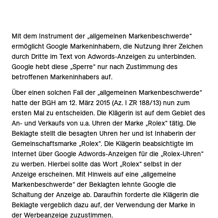
Mit dem Instrument der „allgemeinen Markenbeschwerde“
ermöglicht Google Markeninhabern, die Nutzung ihrer Zeichen
durch Dritte im Text von Adwords-Anzeigen zu unterbinden.
Google hebt diese „Sperre“ nur nach Zustimmung des
betroffenen Markeninhabers auf.
Über einen solchen Fall der „allgemeinen Markenbeschwerde“
hatte der BGH am 12. März 2015 (Az. I ZR 188/13) nun zum
ersten Mal zu entscheiden. Die Klägerin ist auf dem Gebiet des
An- und Verkaufs von u.a. Uhren der Marke „Rolex“ tätig. Die
Beklagte stellt die besagten Uhren her und ist Inhaberin der
Gemeinschaftsmarke „Rolex“. Die Klägerin beabsichtigte im
Internet über Google Adwords-Anzeigen für die „Rolex-Uhren“
zu werben. Hierbei sollte das Wort „Rolex“ selbst in der
Anzeige erscheinen. Mit Hinweis auf eine „allgemeine
Markenbeschwerde“ der Beklagten lehnte Google die
Schaltung der Anzeige ab. Daraufhin forderte die Klägerin die
Beklagte vergeblich dazu auf, der Verwendung der Marke in
der Werbeanzeige zuzustimmen.