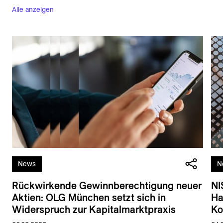
Alle anzeigen
News
N
Rückwirkende Gewinnberechtigung neuer
NI
Aktien: OLG München setzt sich in
Ha
Widerspruch zur Kapitalmarktpraxis
Ko