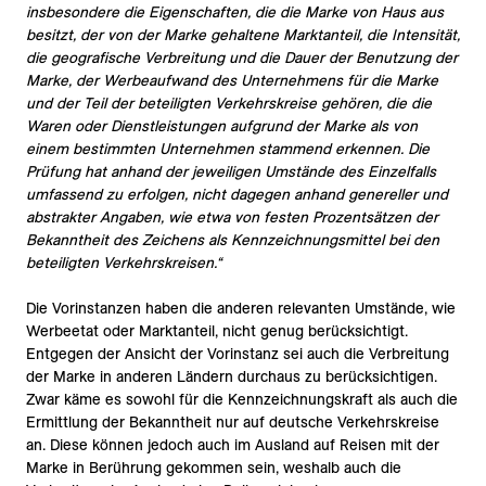
insbesondere die Eigenschaften, die die Marke von Haus aus
besitzt, der von der Marke gehaltene Marktanteil, die Intensität,
die geografische Verbreitung und die Dauer der Benutzung der
Marke, der Werbeaufwand des Unternehmens für die Marke
und der Teil der beteiligten Verkehrskreise gehören, die die
Waren oder Dienstleistungen aufgrund der Marke als von
einem bestimmten Unternehmen stammend erkennen. Die
Prüfung hat anhand der jeweiligen Umstände des Einzelfalls
umfassend zu erfolgen, nicht dagegen anhand genereller und
abstrakter Angaben, wie etwa von festen Prozentsätzen der
Bekanntheit des Zeichens als Kennzeichnungsmittel bei den
beteiligten Verkehrskreisen.“
Die Vorinstanzen haben die anderen relevanten Umstände, wie
Werbeetat oder Marktanteil, nicht genug berücksichtigt.
Entgegen der Ansicht der Vorinstanz sei auch die Verbreitung
der Marke in anderen Ländern durchaus zu berücksichtigen.
Zwar käme es sowohl für die Kennzeichnungskraft als auch die
Ermittlung der Bekanntheit nur auf deutsche Verkehrskreise
an. Diese können jedoch auch im Ausland auf Reisen mit der
Marke in Berührung gekommen sein, weshalb auch die