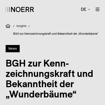
DE
Insights
/
/
BGH zur Kennzeichnungskraft und Bekanntheit der „Wunderbäume“
News
BGH zur Kenn­
zeichnungs­kraft und
Bekannt­heit der
„Wunder­bäume“