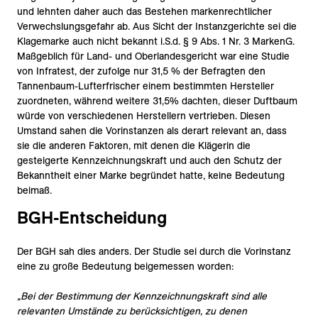
und lehnten daher auch das Bestehen markenrechtlicher
Verwechslungsgefahr ab. Aus Sicht der Instanzgerichte sei die
Klagemarke auch nicht bekannt i.S.d. § 9 Abs. 1 Nr. 3 MarkenG.
Maßgeblich für Land- und Oberlandesgericht war eine Studie
von Infratest, der zufolge nur 31,5 % der Befragten den
Tannenbaum-Lufterfrischer einem bestimmten Hersteller
zuordneten, während weitere 31,5% dachten, dieser Duftbaum
würde von verschiedenen Herstellern vertrieben. Diesen
Umstand sahen die Vorinstanzen als derart relevant an, dass
sie die anderen Faktoren, mit denen die Klägerin die
gesteigerte Kennzeichnungskraft und auch den Schutz der
Bekanntheit einer Marke begründet hatte, keine Bedeutung
beimaß.
BGH-Entscheidung
Der BGH sah dies anders. Der Studie sei durch die Vorinstanz
eine zu große Bedeutung beigemessen worden:
„Bei der Bestimmung der Kennzeichnungskraft sind alle
relevanten Umstände zu berücksichtigen, zu denen