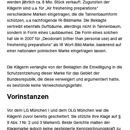
werden jährlich ca. 8 Mio. Stück verkauft. Zugunsten der
Klägerin sind u.a. für „Air freshening preparations“
verschiedene Marken eingetragen, die die Tannenbaumform
schützen, u.a nachfolgende IR-Bildmarke. Die Beklagte
vertreibt ebenfalls Duftbäume, allerdings nicht in Tannenbaum,
sondern in Form eines Laubbaumes. Die Form eines solchen
hat sie in 2007 für „Deodorant (other than personal use) and air
freshening preparations“ als IR Wort-Bild-Marke, basierend auf
einer nationalen polnischen Marke eingetragen lassen.
Die Klägerin verlangte von der Beklagten die Einwilligung in die
Schutzentziehung dieser Marke für das Gebiet der
Bundesrepublik, die diese verweigert und argumentiert hatte,
es bestünde keine Verwechslungsgefahr.
Vorinstanzen
Vor dem LG München I und dem OLG München war die
Klägerin zuvor bereits gescheitert. Sie stützte ihre Klage auf §
9 Abs. 1 Nr. 2 und 3 MarkenG. Beide Gerichte maßen der
Klagemarke jedoch keine gesteigerte Kennzeichnungskraft zu