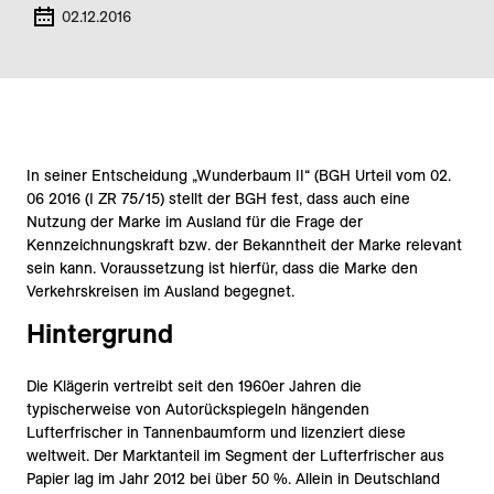
02.12.2016
In seiner Entscheidung „Wunderbaum II“ (BGH Urteil vom 02.
06 2016 (I ZR 75/15) stellt der BGH fest, dass auch eine
Nutzung der Marke im Ausland für die Frage der
Kennzeichnungskraft bzw. der Bekanntheit der Marke relevant
sein kann. Voraussetzung ist hierfür, dass die Marke den
Verkehrskreisen im Ausland begegnet.
Hintergrund
Die Klägerin vertreibt seit den 1960er Jahren die
typischerweise von Autorückspiegeln hängenden
Lufterfrischer in Tannenbaumform und lizenziert diese
weltweit. Der Marktanteil im Segment der Lufterfrischer aus
Papier lag im Jahr 2012 bei über 50 %. Allein in Deutschland