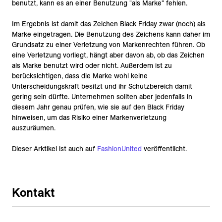
benutzt, kann es an einer Benutzung "als Marke" fehlen.
Im Ergebnis ist damit das Zeichen Black Friday zwar (noch) als
Marke eingetragen. Die Benutzung des Zeichens kann daher im
Grundsatz zu einer Verletzung von Markenrechten führen. Ob
eine Verletzung vorliegt, hängt aber davon ab, ob das Zeichen
als Marke benutzt wird oder nicht. Außerdem ist zu
berücksichtigen, dass die Marke wohl keine
Unterscheidungskraft besitzt und ihr Schutzbereich damit
gering sein dürfte. Unternehmen sollten aber jedenfalls in
diesem Jahr genau prüfen, wie sie auf den Black Friday
hinweisen, um das Risiko einer Markenverletzung
auszuräumen.
Dieser Arktikel ist auch auf
FashionUnited
veröffentlicht.
Kontakt