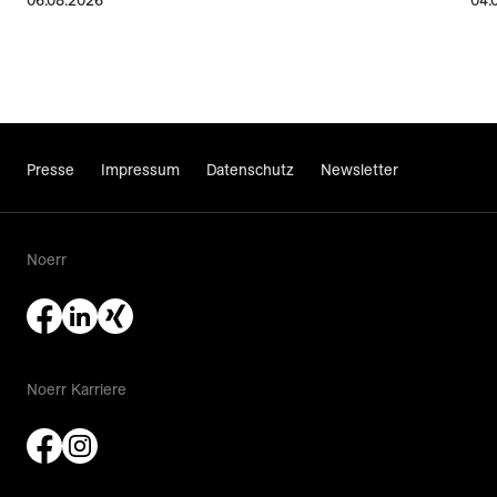
06.08.2026
04.
Presse
Impressum
Datenschutz
Newsletter
Noerr
Noerr Karriere