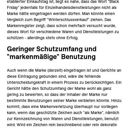
etablierter Einkaufstag ist, liegt es nahe, dass das Wort "Black
Friday" jedenfalls für Einzelhandelsdienstleistungen nicht als
Marke hätte eingetragen werden dürfen. Man könnte einen
Vergleich zum Begriff "Winterschlussverkauf" ziehen. Das
Markenregister zeigt, dass schon mehrfach versucht wurde,
dieses Wort für verschiedene Waren und Dienstleistungen zu
schützen - allerdings stets ohne Erfolg.
Geringer Schutzumfang und
"markenmäßige" Benutzung
Auch wenn die Marke (derzeit) eingetragen ist und Gerichte an
diese Eintragung gebunden sind, wäre die fehlende
Unterscheidungskraft in einem Prozess zu berücksichtigen. Ein
Gericht hätte den Schutzumfang der Marke wohl als ganz
gering zu bewerten, so dass der Inhaber der Marke nur
bestimmte Benutzungen seiner Marke verbieten könnte. Hinzu
kommt, dass eine Markenverletzung überhaupt nur vorliegen
kann, wenn das geschützte Zeichen auch "als Marke", nämlich
zur Kennzeichnung von Waren und Dienstleistungen, benutzt
wird. Wird ein Zeichen rein beschreibend oder rein dekorativ