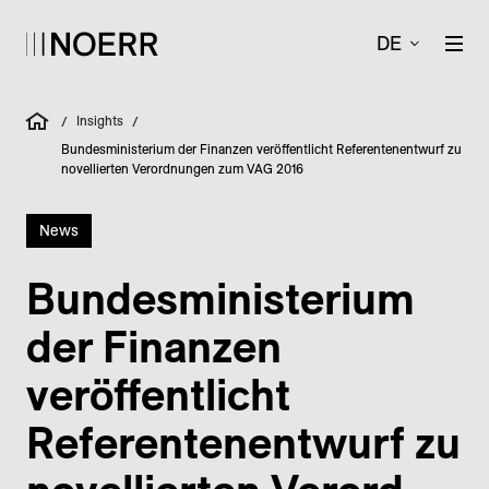
DE
Insights
/
/
Bundesministerium der Finanzen veröffentlicht Referentenentwurf zu
novellierten Verordnungen zum VAG 2016
News
Bundes­ministerium
der Finanzen
veröffentlicht
Referen­ten­ent­wurf zu