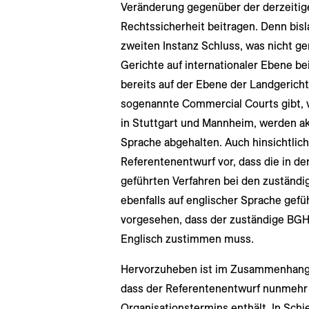
Veränderung gegenüber der derzeitige
Rechtssicherheit beitragen. Denn bisl
zweiten Instanz Schluss, was nicht ge
Gerichte auf internationaler Ebene be
bereits auf der Ebene der Landgerich
sogenannte Commercial Courts gibt, 
in Stuttgart und Mannheim, werden ak
Sprache abgehalten. Auch hinsichtlich
Referentenentwurf vor, dass die in d
geführten Verfahren bei den zuständ
ebenfalls auf englischer Sprache gefü
vorgesehen, dass der zuständige BGH
Englisch zustimmen muss.
Hervorzuheben ist im Zusammenhang m
dass der Referentenentwurf nunmehr e
Organisationstermins enthält. In Schi