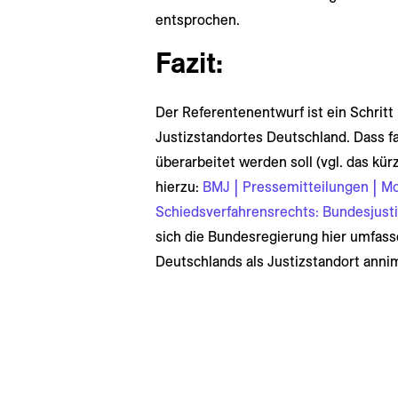
entsprochen.
Fazit:
Der Referentenentwurf ist ein Schritt 
Justizstandortes Deutschland. Dass fa
überarbeitet werden soll (vgl. das kür
hierzu:
BMJ | Pressemitteilungen | M
Schiedsverfahrensrechts: Bundesjusti
sich die Bundesregierung hier umfass
Deutschlands als Justizstandort anni