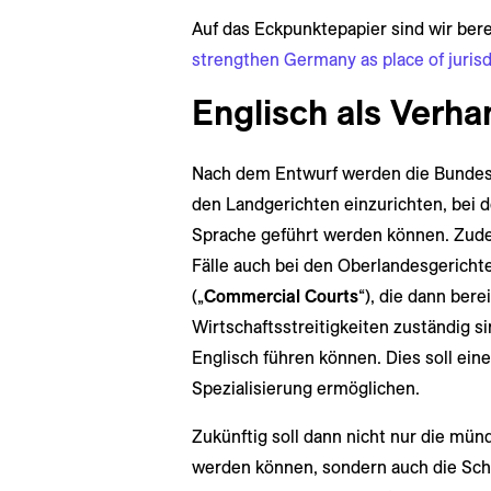
Auf das Eckpunktepapier sind wir ber
strengthen Germany as place of jurisd
Englisch als Verh
Nach dem Entwurf werden die Bundes
den Landgerichten einzurichten, bei d
Sprache geführt werden können. Zude
Fälle auch bei den Oberlandesgerichte
(„
Commercial Courts
“), die dann bere
Wirtschaftsstreitigkeiten zuständig si
Englisch führen können. Dies soll ein
Spezialisierung ermöglichen.
Zukünftig soll dann nicht nur die mün
werden können, sondern auch die Schr