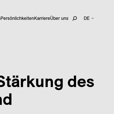
n
Persönlichkeiten
Karriere
Über uns
DE
Stärkung des
nd