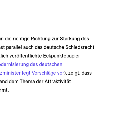
in die richtige Richtung zur Stärkung des
st parallel auch das deutsche Schiedsrecht
zlich veröffentlichte Eckpunktepapier
odernisierung des deutschen
zminister legt Vorschläge vor
), zeigt, dass
end dem Thema der Attraktivität
mmt.