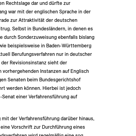
n Rechtslage dar und dürfte zur
ang war mit der englischen Sprache in der
rade zur Attraktivität der deutschen
itrug. Selbst in Bundesländern, in denen es
te durch Sonderzuweisung ebenfalls bislang
wie beispielsweise in Baden-Württemberg
tuell Berufungsverfahren nur in deutscher
 der Revisionsinstanz sieht der
en vorhergehenden Instanzen auf Englisch
igen Senaten beim Bundesgerichtshof
hrt werden können. Hierbei ist jedoch
-Senat einer Verfahrensführung auf
it der Verfahrensführung darüber hinaus,
ine Vorschrift zur Durchführung eines
edsverfahren wird regelmäßig eine sog.