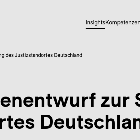
Insights
Kompetenze
ng des Justizstandortes Deutschland
tenentwurf zur 
rtes Deutschla