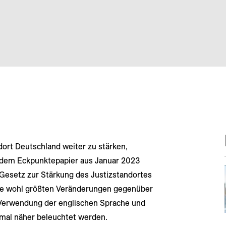
dort Deutschland weiter zu stärken,
dem Eckpunktepapier aus Januar 2023
Gesetz zur Stärkung des Justizstandortes
die wohl größten Veränderungen gegenüber
 Verwendung der englischen Sprache und
nmal näher beleuchtet werden.