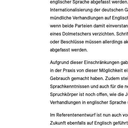
englischer Sprache abgefasst werden.
Internationalisierung der deutschen G
mündliche Verhandlungen auf Englisc
wenn beide Parteien damit einverstan
eines Dolmetschers verzichten. Schri
oder Beschlüsse müssen allerdings akt
abgefasst werden.
Aufgrund dieser Einschränkungen gab 
in der Praxis von dieser Möglichkeit e
Gebrauch gemacht haben. Zudem stellt
Sprachkenntnissen und auch für die n
Spruchkörper ist noch offen, wie die J
Verhandlungen in englischer Sprache u
Im Referentenentwurf ist nun auch vo
Zukunft ebenfalls auf Englisch geführ