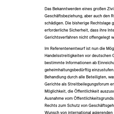
Das Bekanntwerden eines großen Zivil
Geschäftsbeziehung, aber auch den R
schädigen. Die bisherige Rechtslage 
erforderliche Sicherheit, dass ihre I
Gerichtsverfahren nicht offengelegt 
Im Referentenentwurf ist nun die Mögl
Handelsstreitigkeiten vor deutschen G
bestimmte Informationen ab Einreichu
geheimhaltungsbedürftig einzustufen.
Behandlung durch alle Beteiligten, was
Gerichte als Streitbeilegungsforum er
Möglichkeit, die Öffentlichkeit auszu
Ausnahme vom Öffentlichkeitsgrunds
Rechts zum Schutz von Geschäftsgeh
Wunsch von international agierenden 