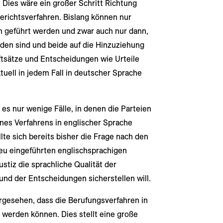
 Dies wäre ein großer Schritt Richtung
erichtsverfahren. Bislang können nur
h geführt werden und zwar auch nur dann,
den sind und beide auf die Hinzuziehung
ftsätze und Entscheidungen wie Urteile
uell in jedem Fall in deutscher Sprache
es nur wenige Fälle, in denen die Parteien
ines Verfahrens in englischer Sprache
e sich bereits bisher die Frage nach den
eu eingeführten englischsprachigen
ustiz die sprachliche Qualität der
nd der Entscheidungen sicherstellen will.
rgesehen, dass die Berufungsverfahren in
t werden können. Dies stellt eine große