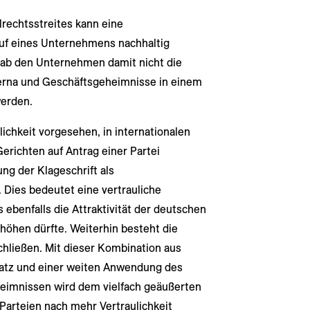
rechtsstreites kann eine
uf eines Unternehmens nachhaltig
gab den Unternehmen damit nicht die
nterna und Geschäftsgeheimnisse in einem
werden.
ichkeit vorgesehen, in internationalen
erichten auf Antrag einer Partei
ng der Klageschrift als
 Dies bedeutet eine vertrauliche
 ebenfalls die Attraktivität der deutschen
höhen dürfte. Weiterhin besteht die
schließen. Mit dieser Kombination aus
atz und einer weiten Anwendung des
eimnissen wird dem vielfach geäußerten
Parteien nach mehr Vertraulichkeit