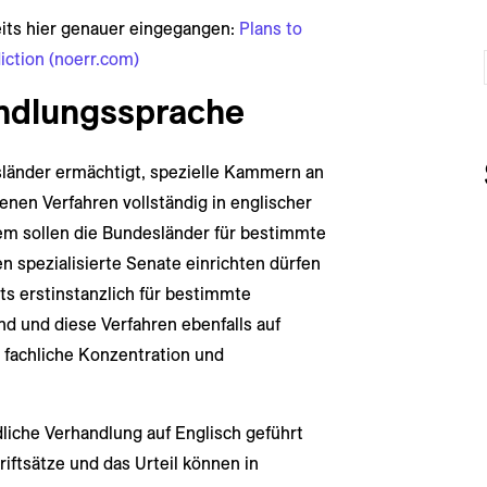
eits hier genauer eingegangen:
Plans to
iction (noerr.com)
andlungssprache
länder ermächtigt, spezielle Kammern an
enen Verfahren vollständig in englischer
m sollen die Bundesländer für bestimmte
n spezialisierte Senate einrichten dürfen
its erstinstanzlich für bestimmte
nd und diese Verfahren ebenfalls auf
e fachliche Konzentration und
dliche Verhandlung auf Englisch geführt
iftsätze und das Urteil können in