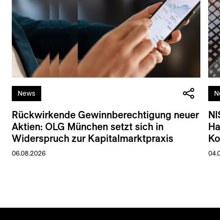
News
N
Rückwirkende Gewinnberechtigung neuer
NI
Aktien: OLG München setzt sich in
Ha
Widerspruch zur Kapitalmarktpraxis
Ko
06.08.2026
04.