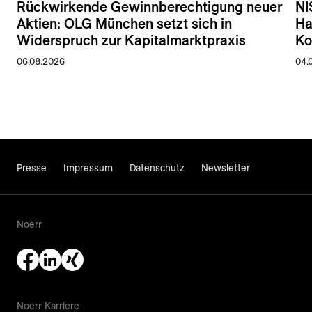
Rückwirkende Gewinnberechtigung neuer
NI
Aktien: OLG München setzt sich in
Ha
Widerspruch zur Kapitalmarktpraxis
Ko
06.08.2026
04.
Presse
Impressum
Datenschutz
Newsletter
Noerr
Noerr Karriere