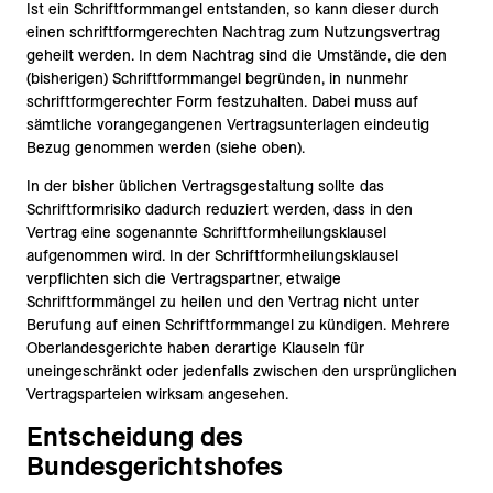
Ist ein Schriftformmangel entstanden, so kann dieser durch
einen schriftformgerechten Nachtrag zum Nutzungsvertrag
geheilt werden. In dem Nachtrag sind die Umstände, die den
(bisherigen) Schriftformmangel begründen, in nunmehr
schriftformgerechter Form festzuhalten. Dabei muss auf
sämtliche vorangegangenen Vertragsunterlagen eindeutig
Bezug genommen werden (siehe oben).
In der bisher üblichen Vertragsgestaltung sollte das
Schriftformrisiko dadurch reduziert werden, dass in den
Vertrag eine sogenannte Schriftformheilungsklausel
aufgenommen wird. In der Schriftformheilungsklausel
verpflichten sich die Vertragspartner, etwaige
Schriftformmängel zu heilen und den Vertrag nicht unter
Berufung auf einen Schriftformmangel zu kündigen. Mehrere
Oberlandesgerichte haben derartige Klauseln für
uneingeschränkt oder jedenfalls zwischen den ursprünglichen
Vertragsparteien wirksam angesehen.
Entscheidung des
Bundesgerichtshofes