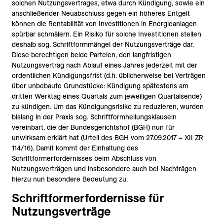
solchen Nutzungsvertrages, etwa durch Kündigung, sowie ein
anschließender Neuabschluss gegen ein höheres Entgelt
können die Rentabilität von Investitionen in Energieanlagen
spürbar schmälern. Ein Risiko für solche Investitionen stellen
deshalb sog. Schriftformmängel der Nutzungsverträge dar.
Diese berechtigen beide Parteien, den langfristigen
Nutzungsvertrag nach Ablauf eines Jahres jederzeit mit der
ordentlichen Kündigungsfrist (d.h. üblicherweise bei Verträgen
über unbebaute Grundstücke: Kündigung spätestens am
dritten Werktag eines Quartals zum jeweiligen Quartalsende)
zu kündigen. Um das Kündigungsrisiko zu reduzieren, wurden
bislang in der Praxis sog. Schriftformheilungsklauseln
vereinbart, die der Bundesgerichtshof (BGH) nun für
unwirksam erklärt hat (Urteil des BGH vom 27.09.2017 – XII ZR
114/16). Damit kommt der Einhaltung des
Schriftformerfordernisses beim Abschluss von
Nutzungsverträgen und insbesondere auch bei Nachträgen
hierzu nun besondere Bedeutung zu.
Schriftformerfordernisse für
Nutzungsverträge