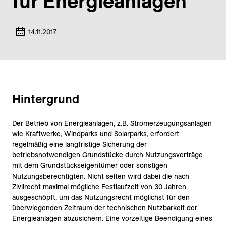
für Energie­anlagen
14.11.2017
Hintergrund
Der Betrieb von Energieanlagen, z.B. Stromerzeugungsanlagen
wie Kraftwerke, Windparks und Solarparks, erfordert
regelmäßig eine langfristige Sicherung der
betriebsnotwendigen Grundstücke durch Nutzungsverträge
mit dem Grundstückseigentümer oder sonstigen
Nutzungsberechtigten. Nicht selten wird dabei die nach
Zivilrecht maximal mögliche Festlaufzeit von 30 Jahren
ausgeschöpft, um das Nutzungsrecht möglichst für den
überwiegenden Zeitraum der technischen Nutzbarkeit der
Energieanlagen abzusichern. Eine vorzeitige Beendigung eines