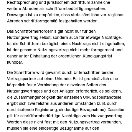
Rechtsprechung und juristischem Schrifttum zahlreiche
weitere Abreden als schriftformbedürftig angesehen.
Deswegen ist zu empfehlen, dass stets sämtliche vertraglichen
Abreden schriftformgemäß festgehalten werden.
Das Schriftformerfordernis gilt nicht nur für den
Nutzungsvertrag selbst, sondern auch für etwaige Nachträge.
Ist die Schriftform bezüglich eines Nachtrags nicht eingehalten,
ist der gesamte Nutzungsvertrag nicht mehr formgerecht und
daher unter Einhaltung der ordentlichen Kündigungsfrist
kündbar.
Die Schriftform wird gewahrt durch Unterschriften beider
Vertragspartner auf einer Urkunde. Es ist grundsätzlich eine
körperlich feste Verbindung der einzelnen Seiten des
Nutzungsvertrages und der Anlagen erforderlich, es sei denn,
die Zusammengehörigkeit der einzelnen Urkundsbestandteile
ergibt sich zweifelsfrei aus anderen Umständen (z. B. durch
durchlaufende Paginierung, eindeutige Bezugnahme). Dasselbe
gilt für schriftformbedürftige Nachträge zum Nutzungsvertrag.
Werden diese nicht fest mit den Nutzungsvertrag verbunden,
müssen sie eine eindeutige Bezugnahme auf den