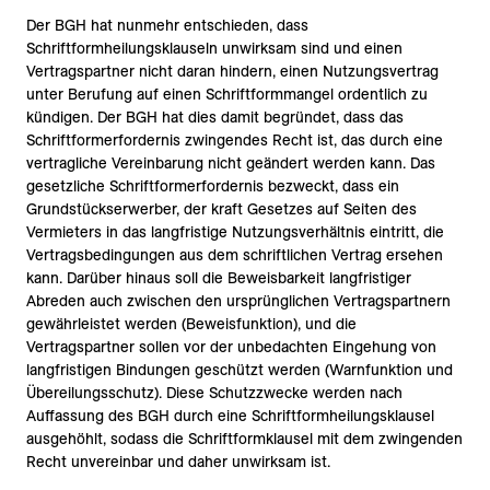
Der BGH hat nunmehr entschieden, dass
Schriftformheilungsklauseln unwirksam sind und einen
Vertragspartner nicht daran hindern, einen Nutzungsvertrag
unter Berufung auf einen Schriftformmangel ordentlich zu
kündigen. Der BGH hat dies damit begründet, dass das
Schriftformerfordernis zwingendes Recht ist, das durch eine
vertragliche Vereinbarung nicht geändert werden kann. Das
gesetzliche Schriftformerfordernis bezweckt, dass ein
Grundstückserwerber, der kraft Gesetzes auf Seiten des
Vermieters in das langfristige Nutzungsverhältnis eintritt, die
Vertragsbedingungen aus dem schriftlichen Vertrag ersehen
kann. Darüber hinaus soll die Beweisbarkeit langfristiger
Abreden auch zwischen den ursprünglichen Vertragspartnern
gewährleistet werden (Beweisfunktion), und die
Vertragspartner sollen vor der unbedachten Eingehung von
langfristigen Bindungen geschützt werden (Warnfunktion und
Übereilungsschutz). Diese Schutzzwecke werden nach
Auffassung des BGH durch eine Schriftformheilungsklausel
ausgehöhlt, sodass die Schriftformklausel mit dem zwingenden
Recht unvereinbar und daher unwirksam ist.