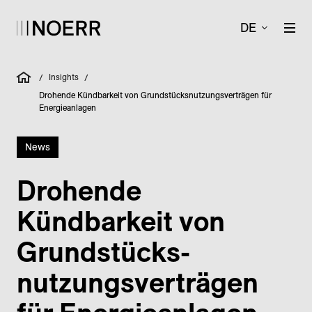
DE
Insights
/
/
Drohende Kündbarkeit von Grundstücksnutzungsverträgen für
Energieanlagen
News
Drohende
Kündbarkeit von
Grund­stücks­
nutzungs­verträgen