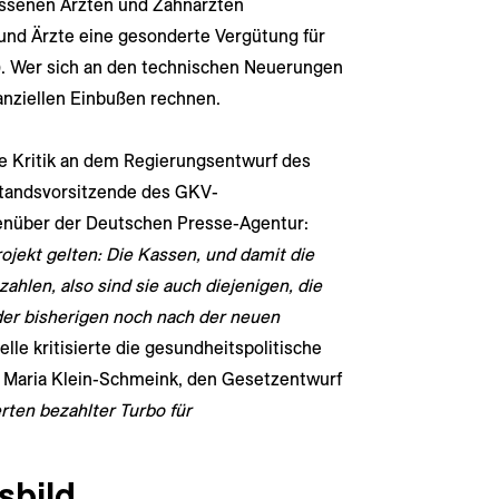
ssenen Ärzten und Zahnärzten
 und Ärzte eine gesonderte Vergütung für
). Wer sich an den technischen Neuerungen
nanziellen Einbußen rechnen.
e Kritik an dem Regierungsentwurf des
standsvorsitzende des GKV-
genüber der Deutschen Presse-Agentur:
ojekt gelten: Die Kassen, und damit die
zahlen, also sind sie auch diejenigen, die
der bisherigen noch nach der neuen
lle kritisierte die gesundheitspolitische
 Maria Klein-Schmeink, den Gesetzentwurf
rten bezahlter Turbo für
sbild