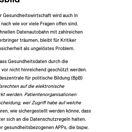
er Gesundheitswirtschaft wird auch in
nach wie vor viele Fragen offen sind.
hnellen Datenautobahn mit zahlreichen
rbringer träumen, bleibt für Kritiker
sicherheit als ungelöstes Problem.
dass Gesundheitsdaten durch die
or nicht hinreichend geschützt werden.
eszentrale für politische Bildung (BpB)
fsrechten auf die elektronische
rkt werden. Patientenorganisationen
scheidung, wer Zugriff habe auf welche
ren, wie sichergestellt werden könne, dass
ter sich an die Datenschutzregeln halten.
der gesundheitsbezogenen APPs, die bspw.