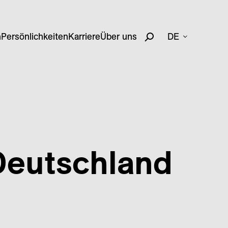
n
Persönlichkeiten
Karriere
Über uns
DE
Deutschland