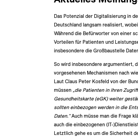
Das Potenzial der Digitalisierung in d
Deutschland langsam realisiert, wobei 
Während die Befürworter von einer sc
Vorteilen für Patienten und Leistungse
insbesondere die Großbaustelle Daten
So wird insbesondere argumentiert, 
vorgesehenen Mechanismen nach wie v
Laut Claus Peter Kosfeld von der Bund
müssen
„die Patienten in ihren Zugrif
Gesundheitskarte (eGK) weiter gestä
sollten einbezogen werden in die Ent
Daten.
"
Auch müsse man die Frage klä
auch die einbezogenen (IT-)Dienstleis
Letztlich gehe es um die Sicherheit 