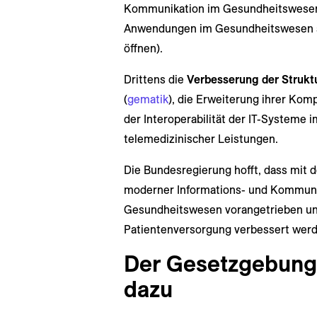
Kommunikation im Gesundheitswesen (
Anwendungen im Gesundheitswesen so
öffnen).
Drittens die
Verbesserung der Struktu
(
gematik
), die Erweiterung ihrer Kom
der Interoperabilität der IT-Systeme
telemedizinischer Leistungen.
Die Bundesregierung hofft, dass mit
moderner Informations- und Kommuni
Gesundheitswesen vorangetrieben und 
Patientenversorgung verbessert werd
Der Gesetzgebung
dazu