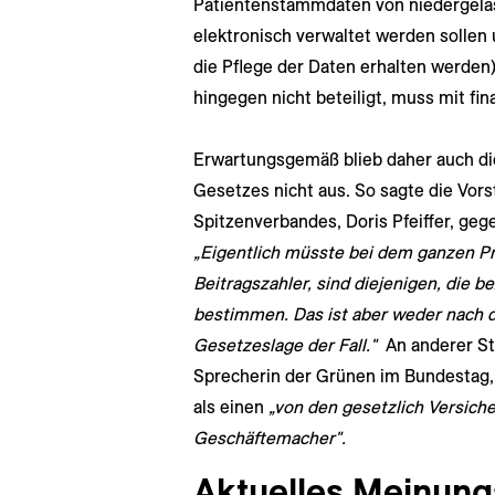
Patientenstammdaten von niedergela
elektronisch verwaltet werden sollen
die Pflege der Daten erhalten werden
hingegen nicht beteiligt, muss mit fi
Erwartungsgemäß blieb daher auch di
Gesetzes nicht aus. So sagte die Vor
Spitzenverbandes, Doris Pfeiffer, ge
„Eigentlich müsste bei dem ganzen Pr
Beitragszahler, sind diejenigen, die be
bestimmen. Das ist aber weder nach 
Gesetzeslage der Fall.
"
An anderer Ste
Sprecherin der Grünen im Bundestag,
als einen
„von den gesetzlich Versiche
Geschäftemacher
"
.
Aktuelles Meinung