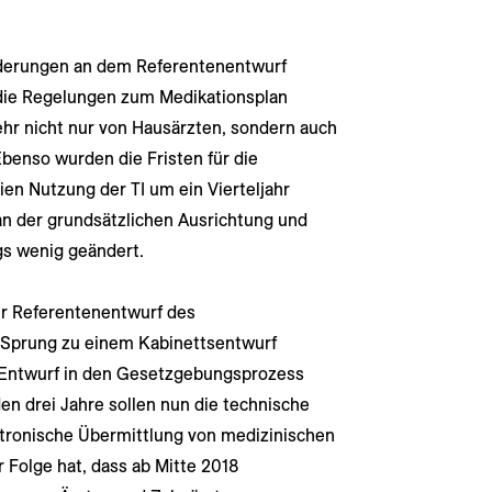
derungen an dem Referentenentwurf
die Regelungen zum Medikationsplan
ehr nicht nur von Hausärzten, sondern auch
benso wurden die Fristen für die
ien Nutzung der TI um ein Vierteljahr
n der grundsätzlichen Ausrichtung und
gs wenig geändert.
der Referentenentwurf des
Sprung zu einem Kabinettsentwurf
r Entwurf in den Gesetzgebungsprozess
n drei Jahre sollen nun die technische
ktronische Übermittlung von medizinischen
 Folge hat, dass ab Mitte 2018