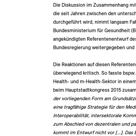
Die Diskussion im Zusammenhang mit 
die seit Jahren zwischen den untersc
durchgeführt wird, nimmt langsam Fah
Bundesministerium für Gesundheit (B
angekündigten Referentenentwurf de
Bundesregierung weitergegeben und z
Die Reaktionen auf diesen Referenten
überwiegend kritisch. So fasste bspw
Health- und m-Health-Sektor in ein
beim Hauptstadtkongress 2015 zus
der vorliegenden Form am Grundsätzl
eine tragfähige Strategie für den Med
Interoperabilität, intersektorale Kom
zum Abschied von dezentralen und pa
kommt im Entwurf nicht vor […]. Das E