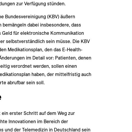
dungen zur Verfügung stünden.
he Bundesvereinigung (KBV) äußern
en bemängeln dabei insbesondere, dass
s Geld für elektronische Kommunikation
lter selbstverständlich sein müsse. Die KBV
den Medikationsplan, den das E-Health-
Änderungen im Detail vor: Patienten, denen
itig verordnet werden, sollen einen
dikationsplan haben, der mittelfristig auch
te abrufbar sein soll.
e
ein erster Schritt auf dem Weg zur
hte Innovationen im Bereich der
s und der Telemedizin in Deutschland sein