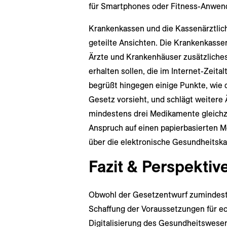
für Smartphones oder Fitness-Anwen
Krankenkassen und die Kassenärztlic
geteilte Ansichten. Die Krankenkass
Ärzte und Krankenhäuser zusätzliche
erhalten sollen, die im Internet-Zeita
begrüßt hingegen einige Punkte, wie 
Gesetz vorsieht, und schlägt weitere 
mindestens drei Medikamente gleichze
Anspruch auf einen papierbasierten Me
über die elektronische Gesundheitskar
Fazit & Perspektiv
Obwohl der Gesetzentwurf zumindest 
Schaffung der Voraussetzungen für ec
Digitalisierung des Gesundheitswesen