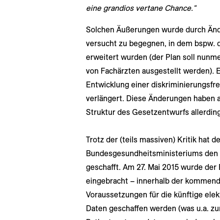
eine grandios vertane Chance.
"
Solchen Äußerungen wurde durch Än
versucht zu begegnen, in dem bspw. 
erweitert wurden (der Plan soll nunm
von Fachärzten ausgestellt werden). E
Entwicklung einer diskriminierungsfre
verlängert. Diese Änderungen haben a
Struktur des Gesetzentwurfs allerdin
Trotz der (teils massiven) Kritik hat 
Bundesgesundheitsministeriums den 
geschafft. Am 27. Mai 2015 wurde de
eingebracht – innerhalb der kommende
Voraussetzungen für die künftige ele
Daten geschaffen werden (was u.a. zur