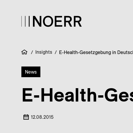
Insights
/
/
E-Health-Gesetzgebung in Deutsc
News
E-Health-Ge
12.08.2015