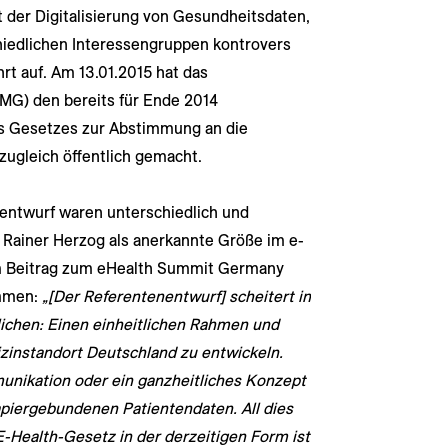
der Digitalisierung von Gesundheitsdaten,
hiedlichen Interessengruppen kontrovers
rt auf. Am 13.01.2015 hat das
MG) den bereits für Ende 2014
s Gesetzes zur Abstimmung an die
ugleich öffentlich gemacht.
entwurf waren unterschiedlich und
. Rainer Herzog als anerkannte Größe im e-
em Beitrag zum eHealth Summit Germany
ammen:
„[Der Referentenentwurf] scheitert in
ichen: Einen einheitlichen Rahmen und
izinstandort Deutschland zu entwickeln.
munikation oder ein ganzheitliches Konzept
piergebundenen Patientendaten. All dies
-Health-Gesetz in der derzeitigen Form ist