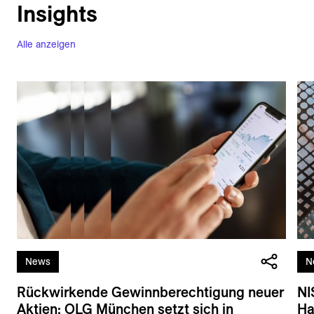
Insights
Alle anzeigen
News
N
Rückwirkende Gewinnberechtigung neuer
NI
Aktien: OLG München setzt sich in
Ha