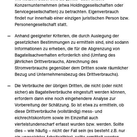
Konzernunternehmen (etwa Holdinggesellschaften oder
Servicegesellschaften) zu betrachten. Eigenverbrauch
findet nur innerhalb einer einzigen juristischen Person bzw.
Personengesellschaft statt.
Anhand geeigneter Kriterien, die durch Auslegung der
gesetzlichen Bestimmungen zu ermitteln sind, sind sodann
Informationen zu erheben, die für die Abgrenzung von
Bagatellsachverhalten erforderlich sind (Umfang des
jährlichen Drittverbrauchs, Abrechnung des
Stromverbrauchs gegenüber dem Dritten sowie räumlicher
Bezug und Unternehmensbezug des Drittverbrauchs).
Die Verbräuche der übrigen Dritten, die nicht (oder nicht
sicher) als Bagatellverbräuche eingestuft werden können,
erfordern dann eine noch eingehendere Analyse zur
Vorbereitung der Schätzung. So ist etwa zu ermitteln, ob
diese Drittverbräuche (vollständig) mess- und
eichrechtskonform sowie im Einzelfall auch
viertelstundenscharf erfasst wurden bzw. werden. Sollte
dies – wie häufig – nicht der Fall sein (es besteht z.B. nur