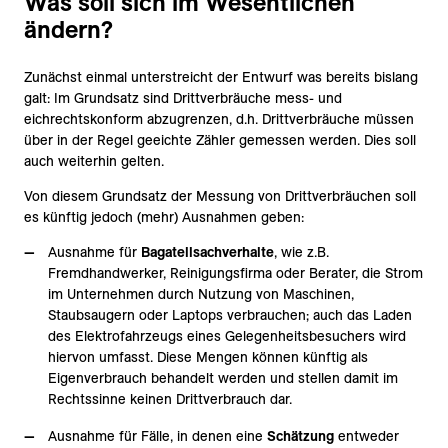
Was soll sich im Wesentlichen
ändern?
Zunächst einmal unterstreicht der Entwurf was bereits bislang
galt: Im Grundsatz sind Drittverbräuche mess- und
eichrechtskonform abzugrenzen, d.h. Drittverbräuche müssen
über in der Regel geeichte Zähler gemessen werden. Dies soll
auch weiterhin gelten.
Von diesem Grundsatz der Messung von Drittverbräuchen soll
es künftig jedoch (mehr) Ausnahmen geben:
Ausnahme für
Bagatellsachverhalte
, wie z.B.
Fremdhandwerker, Reinigungsfirma oder Berater, die Strom
im Unternehmen durch Nutzung von Maschinen,
Staubsaugern oder Laptops verbrauchen; auch das Laden
des Elektrofahrzeugs eines Gelegenheitsbesuchers wird
hiervon umfasst. Diese Mengen können künftig als
Eigenverbrauch behandelt werden und stellen damit im
Rechtssinne keinen Drittverbrauch dar.
Ausnahme für Fälle, in denen eine
Schätzung
entweder