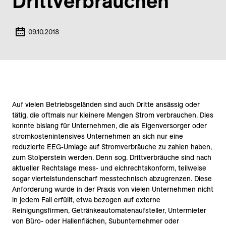
Drittverbräuchen
09.10.2018
Auf vielen Betriebsgeländen sind auch Dritte ansässig oder
tätig, die oftmals nur kleinere Mengen Strom verbrauchen. Dies
konnte bislang für Unternehmen, die als Eigenversorger oder
stromkostenintensives Unternehmen an sich nur eine
reduzierte EEG-Umlage auf Stromverbräuche zu zahlen haben,
zum Stolperstein werden. Denn sog. Drittverbräuche sind nach
aktueller Rechtslage mess- und eichrechtskonform, teilweise
sogar viertelstundenscharf messtechnisch abzugrenzen. Diese
Anforderung wurde in der Praxis von vielen Unternehmen nicht
in jedem Fall erfüllt, etwa bezogen auf externe
Reinigungsfirmen, Getränkeautomatenaufsteller, Untermieter
von Büro- oder Hallenflächen, Subunternehmer oder