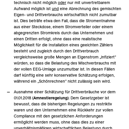
technisch nicht möglich
oder
nur mit unvertretbarem
Aufwand möglich ist
und
eine Abrechnung des gemischten
Eigen- und Drittverbrauchs wirtschaftlich nicht zumutbar
ist. Dies beträfe etwa den Fall, dass die Stromentnahme
aus einer Steckdose, einem Stromverteiler oder einem
abgegrenzten Stromkreis durch das Unternehmen und
einen Dritten erfolgt, ohne dass eine realistische
Möglichkeit für die Installation eines geeichten Zählers
besteht und zugleich durch den Drittverbrauch
vergleichsweise große Mengen an Eigenstrom „infiziert“
würden, so dass die Belastung des Mischverbrauchs mit
der vollen EEG-Umlage unzumutbar ist. In diesen Fällen
darf künftig eine sehr konservative Schätzung erfolgen,
während ein „Schönrechnen“ nicht zulässig sein wird.
Ausnahme einer Schätzung für Drittverbräuche vor dem
01.01.2018 (
Amnestieregelung
): Dem Gesetzgeber ist
bewusst, dass die bisherigen Regelungen zu restriktiv
waren und den Unternehmen eine Rückkehr zur vollen
Compliance mit den gesetzlichen Anforderungen
ermöglicht werden muss, ohne dass dies zu einer
unverhältnismäßigen wirtschaftlichen Belastung durch