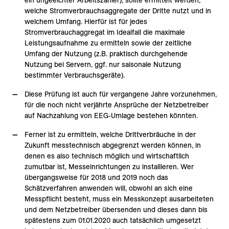
ein ungeeichter Arbeitszähler), sollte ermittelt werden,
welche Stromverbrauchsaggregate der Dritte nutzt und in
welchem Umfang. Hierfür ist für jedes
Stromverbrauchaggregat im Idealfall die maximale
Leistungsaufnahme zu ermitteln sowie der zeitliche
Umfang der Nutzung (z.B. praktisch durchgehende
Nutzung bei Servern, ggf. nur saisonale Nutzung
bestimmter Verbrauchsgeräte).
Diese Prüfung ist auch für vergangene Jahre vorzunehmen,
für die noch nicht verjährte Ansprüche der Netzbetreiber
auf Nachzahlung von EEG-Umlage bestehen könnten.
Ferner ist zu ermitteln, welche Drittverbräuche in der
Zukunft messtechnisch abgegrenzt werden können, in
denen es also technisch möglich und wirtschaftlich
zumutbar ist, Messeinrichtungen zu installieren. Wer
übergangsweise für 2018 und 2019 noch das
Schätzverfahren anwenden will, obwohl an sich eine
Messpflicht besteht, muss ein Messkonzept ausarbeiteten
und dem Netzbetreiber übersenden und dieses dann bis
spätestens zum 01.01.2020 auch tatsächlich umgesetzt