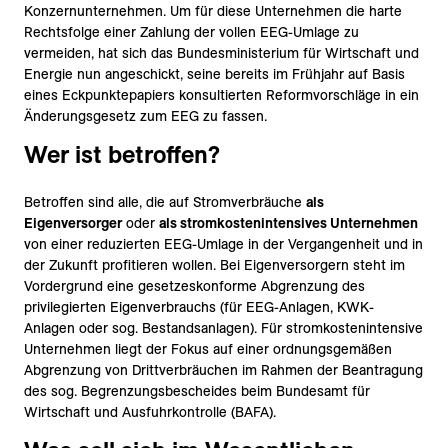
Konzernunternehmen. Um für diese Unternehmen die harte
Rechtsfolge einer Zahlung der vollen EEG-Umlage zu
vermeiden, hat sich das Bundesministerium für Wirtschaft und
Energie nun angeschickt, seine bereits im Frühjahr auf Basis
eines Eckpunktepapiers konsultierten Reformvorschläge in ein
Änderungsgesetz zum EEG zu fassen.
Wer ist betroffen?
Betroffen sind alle, die auf Stromverbräuche
als
Eigenversorger
oder
als stromkostenintensives Unternehmen
von einer reduzierten EEG-Umlage in der Vergangenheit und in
der Zukunft profitieren wollen. Bei Eigenversorgern steht im
Vordergrund eine gesetzeskonforme Abgrenzung des
privilegierten Eigenverbrauchs (für EEG-Anlagen, KWK-
Anlagen oder sog. Bestandsanlagen). Für stromkostenintensive
Unternehmen liegt der Fokus auf einer ordnungsgemäßen
Abgrenzung von Drittverbräuchen im Rahmen der Beantragung
des sog. Begrenzungsbescheides beim Bundesamt für
Wirtschaft und Ausfuhrkontrolle (BAFA).