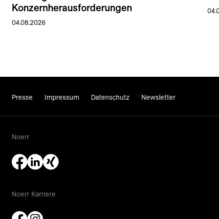
Konzernherausforderungen
04.
04.08.2026
Presse
Impressum
Datenschutz
Newsletter
Noerr
Noerr Karriere