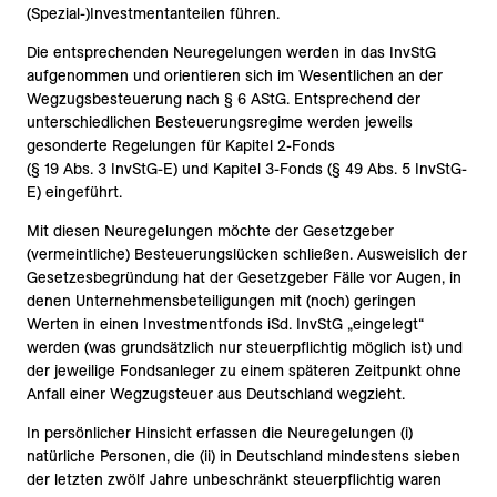
(Spezial-)Investmentanteilen führen.
Die entsprechenden Neuregelungen werden in das InvStG
aufgenommen und orientieren sich im Wesentlichen an der
Wegzugsbesteuerung nach § 6 AStG. Entsprechend der
unterschiedlichen Besteuerungsregime werden jeweils
gesonderte Regelungen für Kapitel 2-Fonds
(§ 19 Abs. 3 InvStG-E) und Kapitel 3-Fonds (§ 49 Abs. 5 InvStG-
E) eingeführt.
Mit diesen Neuregelungen möchte der Gesetzgeber
(vermeintliche) Besteuerungslücken schließen. Ausweislich der
Gesetzesbegründung hat der Gesetzgeber Fälle vor Augen, in
denen Unternehmensbeteiligungen mit (noch) geringen
Werten in einen Investmentfonds iSd. InvStG „eingelegt“
werden (was grundsätzlich nur steuerpflichtig möglich ist) und
der jeweilige Fondsanleger zu einem späteren Zeitpunkt ohne
Anfall einer Wegzugsteuer aus Deutschland wegzieht.
In persönlicher Hinsicht erfassen die Neuregelungen (i)
natürliche Personen, die (ii) in Deutschland mindestens sieben
der letzten zwölf Jahre unbeschränkt steuerpflichtig waren