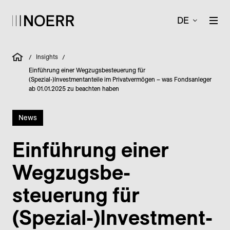
DE
Insights
/
/
Einführung einer Wegzugsbesteuerung für
(Spezial-)Investmentanteile im Privatvermögen – was Fondsanleger
ab 01.01.2025 zu beachten haben
News
Einführung einer
Weg­zugs­be­
steuerung für
(Spezial-)Invest­ment­