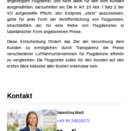
angezeigten Flugdienst, und nicht allein für den vom Kunden
ausgewählten, darzustellen sei. Die in Art. 23 Abs. 1 Satz 2 der
VO aufgestellte Pflicht, den Endpreis „stets“ auszuweisen,
gelte für jede Form der Veröffentlichung von Flugpreisen,
einschließlich der für eine Reihe von Flugdiensten in
tabellarischer Form angebotenen Preise.
Diese Entscheidung fördert das Ziel der Verordnung dem
Kunden zu ermöglichen durch Transparenz die Preise
verschiedener Luftfahrtunternehmen für Flugdienste effektiv
zu vergleichen. Die Flugpreise sollen für den Kunden auf den
ersten Blick inklusive aller Kosten erkennbar sein.
Kontakt
Valentina Nieß
+49 89 28628272