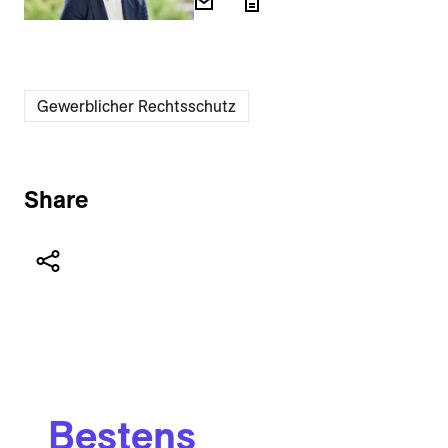
Gewerblicher Rechtsschutz
Share
Bestens