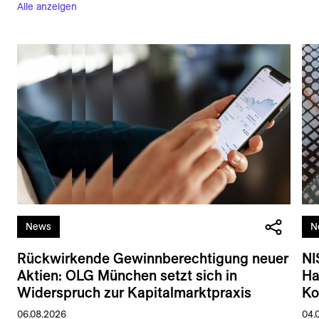
Alle anzeigen
News
N
Rückwirkende Gewinnberechtigung neuer
NI
Aktien: OLG München setzt sich in
Ha
Widerspruch zur Kapitalmarktpraxis
Ko
06.08.2026
04.