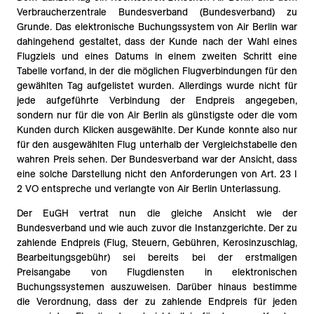
Verbraucherzentrale Bundesverband (Bundesverband) zu
Grunde. Das elektronische Buchungssystem von Air Berlin war
dahingehend gestaltet, dass der Kunde nach der Wahl eines
Flugziels und eines Datums in einem zweiten Schritt eine
Tabelle vorfand, in der die möglichen Flugverbindungen für den
gewählten Tag aufgelistet wurden. Allerdings wurde nicht für
jede aufgeführte Verbindung der Endpreis angegeben,
sondern nur für die von Air Berlin als günstigste oder die vom
Kunden durch Klicken ausgewählte. Der Kunde konnte also nur
für den ausgewählten Flug unterhalb der Vergleichstabelle den
wahren Preis sehen. Der Bundesverband war der Ansicht, dass
eine solche Darstellung nicht den Anforderungen von Art. 23 I
2 VO entspreche und verlangte von Air Berlin Unterlassung.
Der EuGH vertrat nun die gleiche Ansicht wie der
Bundesverband und wie auch zuvor die Instanzgerichte. Der zu
zahlende Endpreis (Flug, Steuern, Gebühren, Kerosinzuschlag,
Bearbeitungsgebühr) sei bereits bei der erstmaligen
Preisangabe von Flugdiensten in elektronischen
Buchungssystemen auszuweisen. Darüber hinaus bestimme
die Verordnung, dass der zu zahlende Endpreis für jeden