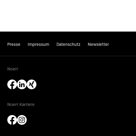
Presse
Impressum
Datenschutz
Newsletter
Noerr
Noerr Karriere