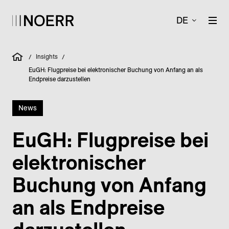
DE
Insights
/
/
EuGH: Flugpreise bei elektronischer Buchung von Anfang an als
Endpreise darzustellen
News
EuGH: Flug­preise bei
elektronischer
Buchung von Anfang
an als End­preise