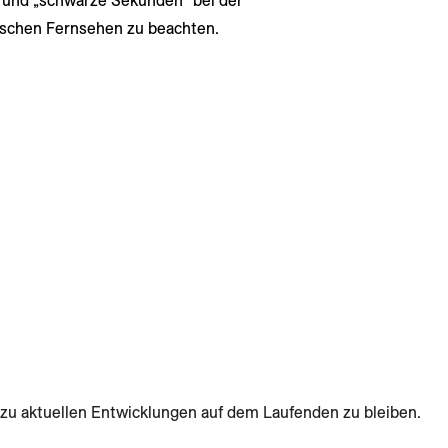
 und „schwarze Sekunden“ bei der
schen Fernsehen zu beachten.
zu aktuellen Entwicklungen auf dem Laufenden zu bleiben.