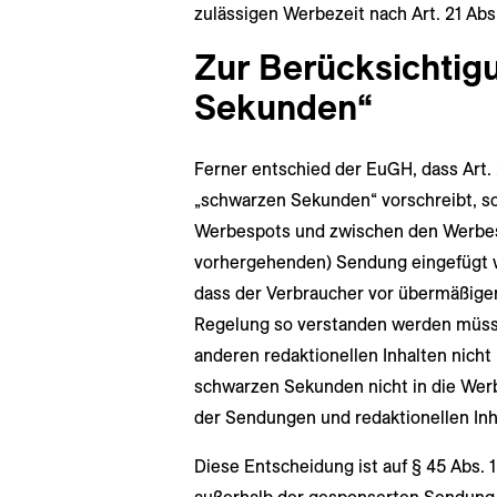
zulässigen Werbezeit nach Art. 21 Ab
Zur Berücksichtig
Sekunden“
Ferner entschied der EuGH, dass Art.
„schwarzen Sekunden“ vorschreibt, so
Werbespots und zwischen den Werbesp
vorhergehenden) Sendung eingefügt w
dass der Verbraucher vor übermäßige
Regelung so verstanden werden müsse
anderen redaktionellen Inhalten nicht
schwarzen Sekunden nicht in die Werb
der Sendungen und redaktionellen Inh
Diese Entscheidung ist auf § 45 Abs. 