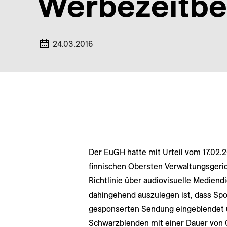
Werbe­zeit­
24.03.2016
Der EuGH hatte mit Urteil vom 17.02.2
finnischen Obersten Verwaltungsgeric
Richtlinie über audiovisuelle Mediend
dahingehend auszulegen ist, dass Spo
gesponserten Sendung eingeblendet u
Schwarzblenden mit einer Dauer von 0