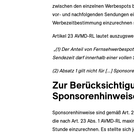
zwischen den einzelnen Werbespots 
vor- und nachfolgenden Sendungen ei
Werbezeitbestimmung einzurechnen s
Artikel 23 AVMD-RL lautet auszugswei
„(1) Der Anteil von Fernsehwerbespot
Sendezeit darf innerhalb einer vollen
(2) Absatz 1 gilt nicht für […] Sponsor
Zur Berücksichtig
Sponsorenhinweis
Sponsorenhinweise sind gemäß Art. 23
die nach Art. 23 Abs. 1 AVMD-RL maxi
Stunde einzurechnen. Es stellte sich j