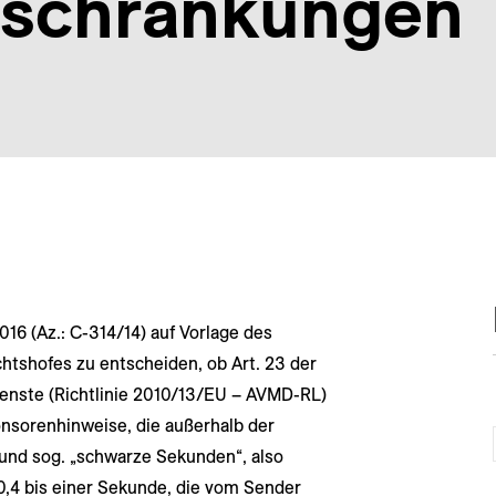
beschränkungen
016 (Az.: C-314/14) auf Vorlage des
htshofes zu entscheiden, ob Art. 23 der
ienste (Richtlinie 2010/13/EU – AVMD-RL)
nsorenhinweise, die außerhalb der
nd sog. „schwarze Sekunden“, also
,4 bis einer Sekunde, die vom Sender