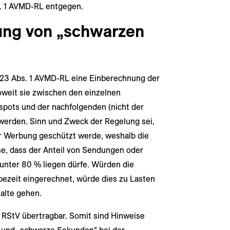
s. 1 AVMD-RL entgegen.
ung von „schwarzen
 23 Abs. 1 AVMD-RL eine Einberechnung der
weit sie zwischen den einzelnen
ots und der nachfolgenden (nicht der
erden. Sinn und Zweck der Regelung sei,
r Werbung geschützt werde, weshalb die
, dass der Anteil von Sendungen oder
 unter 80 % liegen dürfe. Würden die
ezeit eingerechnet, würde dies zu Lasten
alte gehen.
1 RStV übertragbar. Somit sind Hinweise