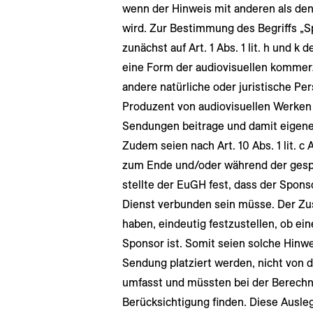
wenn der Hinweis mit anderen als de
wird. Zur Bestimmung des Begriffs „
zunächst auf Art. 1 Abs. 1 lit. h und 
eine Form der audiovisuellen kommer
andere natürliche oder juristische Pe
Produzent von audiovisuellen Werken
Sendungen beitrage und damit eigene
Zudem seien nach Art. 10 Abs. 1 lit.
zum Ende und/oder während der gesp
stellte der EuGH fest, dass der Spo
Dienst verbunden sein müsse. Der Zus
haben, eindeutig festzustellen, ob e
Sponsor ist. Somit seien solche Hinw
Sendung platziert werden, nicht von d
umfasst und müssten bei der Berechn
Berücksichtigung finden. Diese Ausl