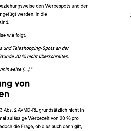
beziehungsweise den Werbespots und den
ngefügt werden, in die
ind.
se wie folgt:
s und Teleshopping-Spots an der
 Stunde 20 % nicht überschreiten.
enhinweise […].“
ung von
en
 Abs. 2 AVMD-RL grundsätzlich nicht in
mal zulässige Werbezeit von 20 % pro
edoch die Frage, ob dies auch dann gilt,