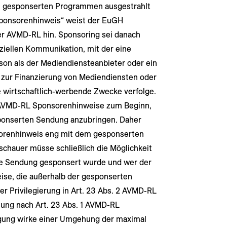
n gesponserten Programmen ausgestrahlt
Sponsorenhinweis“ weist der EuGH
k der AVMD-RL hin. Sponsoring sei danach
ziellen Kommunikation, mit der eine
rson als der Mediendiensteanbieter oder ein
 zur Finanzierung von Mediendiensten oder
 wirtschaftlich-werbende Zwecke verfolge.
 c AVMD-RL Sponsorenhinweise zum Beginn,
onserten Sendung anzubringen. Daher
nsorenhinweis eng mit dem gesponserten
chauer müsse schließlich die Möglichkeit
ine Sendung gesponsert wurde und wer der
eise, die außerhalb der gesponserten
er Privilegierung in Art. 23 Abs. 2 AVMD-RL
ung nach Art. 23 Abs. 1 AVMD-RL
egung wirke einer Umgehung der maximal