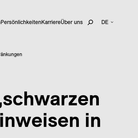
n
Persönlichkeiten
Karriere
Über uns
DE
ränkungen
„schwarzen
inweisen in