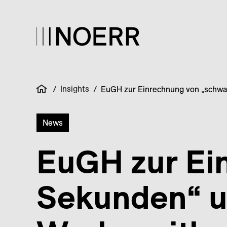
Insights
/
/
EuGH zur Einrechnung von „schwa
News
EuGH zur Ei
Sekunden“ u