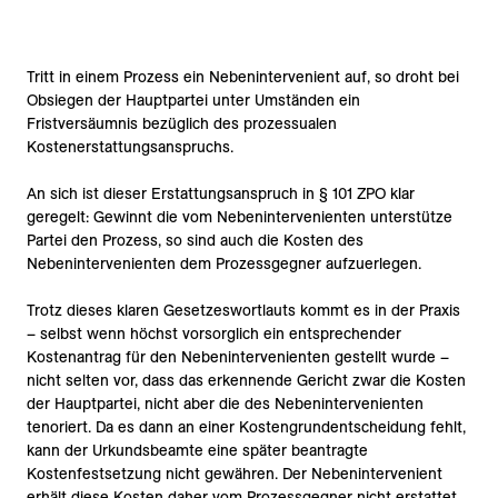
Tritt in einem Prozess ein Nebenintervenient auf, so droht bei
Obsiegen der Hauptpartei unter Umständen ein
Fristversäumnis bezüglich des prozessualen
Kostenerstattungsanspruchs.
An sich ist dieser Erstattungsanspruch in § 101 ZPO klar
geregelt: Gewinnt die vom Nebenintervenienten unterstütze
Partei den Prozess, so sind auch die Kosten des
Nebenintervenienten dem Prozessgegner aufzuerlegen.
Trotz dieses klaren Gesetzeswortlauts kommt es in der Praxis
– selbst wenn höchst vorsorglich ein entsprechender
Kostenantrag für den Nebenintervenienten gestellt wurde –
nicht selten vor, dass das erkennende Gericht zwar die Kosten
der Hauptpartei, nicht aber die des Nebenintervenienten
tenoriert. Da es dann an einer Kostengrundentscheidung fehlt,
kann der Urkundsbeamte eine später beantragte
Kostenfestsetzung nicht gewähren. Der Nebenintervenient
erhält diese Kosten daher vom Prozessgegner nicht erstattet,