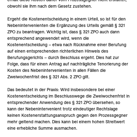
obwohl sie ihm nach dem Gesetz zustehen.
Ergeht die Kostenentscheidung in einem Urteil, so ist für den
Nebenintervenienten die Ergänzung des Urteils gemäß § 321
ZPO zu beantragen. Wichtig ist, dass § 321 ZPO auch dann
entsprechend angewendet wird, wenn die
Kostenentscheidung – etwa nach Rücknahme einer Berufung
auf einen entsprechenden richterlichen Hinweis des
Berufungsgerichts – durch Beschluss ergeht. Dies hat zur
Folge, dass für einen Antrag auf nachträgliche Tenorierung der
Kosten des Nebenintervenienten in allen Fällen die
Zweiwochenfrist des § 321 Abs. 2 ZPO gilt.
Das bedeutet in der Praxis: Wird insbesondere bei einer
Kostenentscheidung im Beschlusswege die Zweiwochenfrist in
entsprechender Anwendung des § 321 ZPO übersehen, so
kann der Nebenintervenient trotz eindeutiger Rechtslage
keinen Kostenerstattungsanspruch gegen den Prozessgegner
mehr geltend machen. Dies kann bei einem hohen Streitwert
eine erhebliche Summe ausmachen.