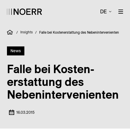
DE
Insights
/
/
Falle bei Kostenerstattung des Nebenintervenienten
News
Falle bei Kosten­
erstattung des
Neben­inter­venienten
16.03.2015